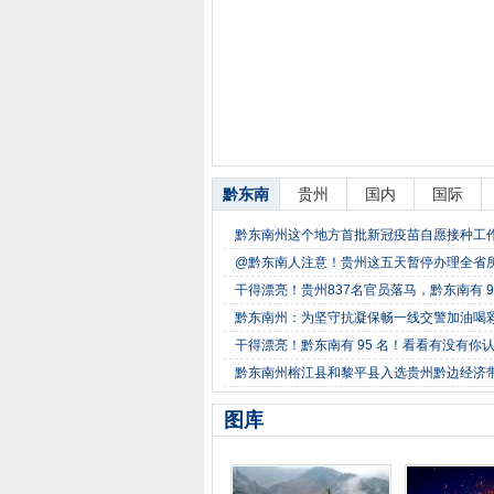
黔东南
贵州
国内
国际
黔东南州这个地方首批新冠疫苗自愿接种工
@黔东南人注意！贵州这五天暂停办理全省
干得漂亮！贵州837名官员落马，黔东南有 
黔东南州：为坚守抗凝保畅一线交警加油喝
干得漂亮！黔东南有 95 名！看看有没有你
黔东南州榕江县和黎平县入选贵州黔边经济
图库