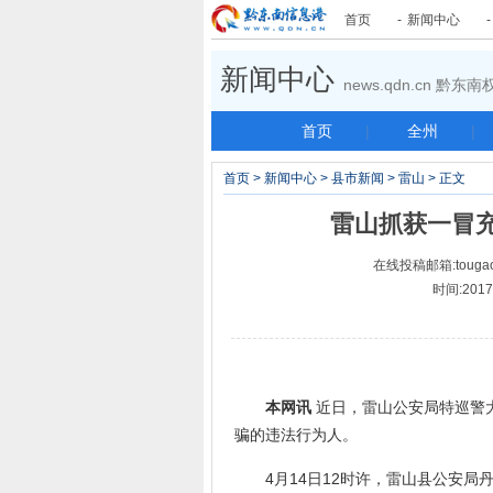
首页
-
新闻中心
新闻中心
news.qdn.cn 黔
首页
|
全州
|
首页
>
新闻中心
>
县市新闻
>
雷山
> 正文
雷山抓获一冒
在线投稿邮箱:tougao
时间:2017-
本网讯
近日，雷山公安局特巡警
骗的违法行为人。
4月14日12时许，雷山县公安局丹