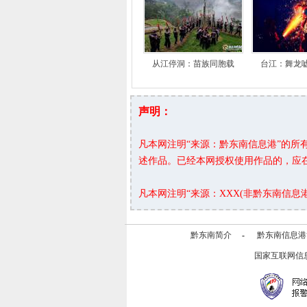
从江停洞：苗族同胞载
台江：舞龙
声明：
凡本网注明“来源：黔东南信息港”的
述作品。已经本网授权使用作品的，应
凡本网注明“来源：XXX(非黔东南信
黔东南简介
-
黔东南信息港
国家互联网信