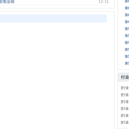
”宣传活动
12-11
第
第
第
第
第
第
第
第
第
第
行业
[行业
[行业
[行业
[行业
[行业
[行业