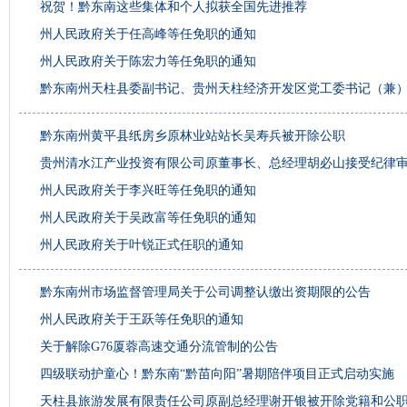
祝贺！黔东南这些集体和个人拟获全国先进推荐
州人民政府关于任高峰等任免职的通知
州人民政府关于陈宏力等任免职的通知
黔东南州天柱县委副书记、贵州天柱经济开发区党工委书记（兼
黔东南州黄平县纸房乡原林业站站长吴寿兵被开除公职
贵州清水江产业投资有限公司原董事长、总经理胡必山接受纪律
州人民政府关于李兴旺等任免职的通知
州人民政府关于吴政富等任免职的通知
州人民政府关于叶锐正式任职的通知
黔东南州市场监督管理局关于公司调整认缴出资期限的公告
州人民政府关于王跃等任免职的通知
关于解除G76厦蓉高速交通分流管制的公告
四级联动护童心！黔东南“黔苗向阳”暑期陪伴项目正式启动实施
天柱县旅游发展有限责任公司原副总经理谢开银被开除党籍和公