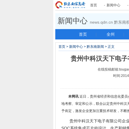
首页
-
新闻中心
新闻中心
news.qdn.cn 黔
首页
|
全州
|
首页
>
新闻中心
>
黔东南新闻
> 正文
贵州中科汉天下电子
在线投稿邮箱:tougao
时间:2014-
本网讯
近日，贵州省经济和信息化委员
地考察、审定和公示，联合认定贵州中科汉天
予肯定，激发企业更加注重技术研发，不断
贵州中科汉天下电子有限公司企业技
SOC系统集成芯片的设计、生产和销