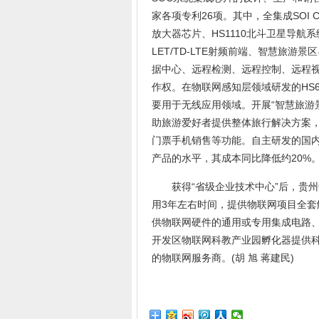
家各项专利26项。其中，全集成SOI C
放大器芯片、HS1110北斗卫星导航
LET/TD-LTE射频前端、智慧旅
据中心、远程检测、远程控制、远程
作权。在物联网感知层领域研发的HS62
要用于无线应用领域。开展“智慧旅游
助旅游爱好者提供整体旅行解决方案
门票手机销售等功能。自主研发的国内首
产品的水平，其成本同比降低约20%
获得“省级企业技术中心”后，贵州
用3年左右时间，提供物联网项目全套
供物联网硬件的通用或专用集成电路
开发区物联网科教产业园孵化器提供
的物联网服务商。(胡 旭 蒋建民)