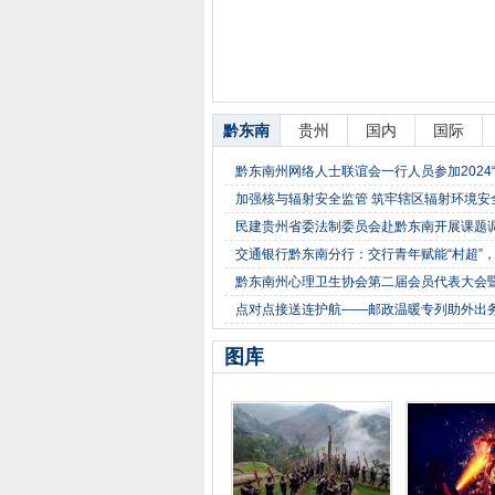
黔东南
贵州
国内
国际
黔东南州网络人士联谊会一行人员参加2024“
加强核与辐射安全监管 筑牢辖区辐射环境安
民建贵州省委法制委员会赴黔东南开展课题
交通银行黔东南分行：交行青年赋能“村超”
黔东南州心理卫生协会第二届会员代表大会
点对点接送连护航——邮政温暖专列助外出
图库