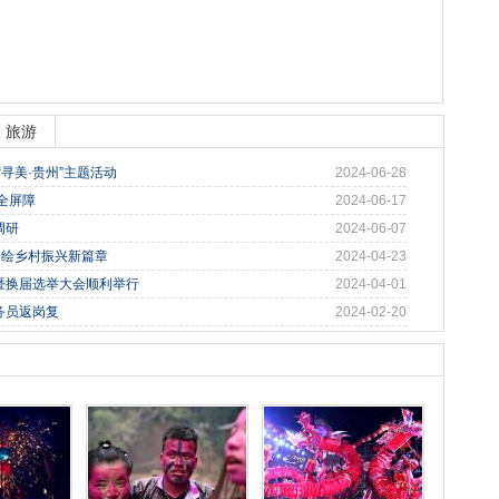
旅游
寻美·贵州”主题活动
2024-06-28
全屏障
2024-06-17
调研
2024-06-07
，绘乡村振兴新篇章
2024-04-23
暨换届选举大会顺利举行
2024-04-01
务员返岗复
2024-02-20