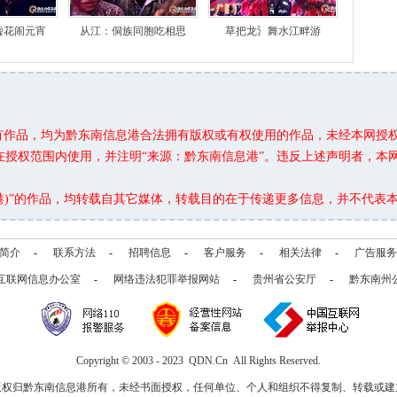
嘘花闹元宵
从江：侗族同胞吃相思
草把龙氵舞水江畔游
所有作品，均为黔东南信息港合法拥有版权或有权使用的作品，未经本网授
在授权范围内使用，并注明“来源：黔东南信息港”。违反上述声明者，本
息港)”的作品，均转载自其它媒体，转载目的在于传递更多信息，并不代表
简介
-
联系方法
-
招聘信息
-
客户服务
-
相关法律
-
广告服务
互联网信息办公室
-
网络违法犯罪举报网站
-
贵州省公安厅
-
黔东南州
Copyright © 2003 - 2023 QDN.Cn All Rights Reserved.
版权归黔东南信息港所有，未经书面授权，任何单位、个人和组织不得复制、转载或建