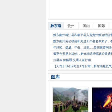
黔东南
贵州
国内
国际
黔东南州榕江县和黎平县入选贵州黔边经济
黔东南州劳动模范和先进工作者名单来了，
年终奖、提成、年假、培训......贵州聚贾网
截至今天早上10点，黔东南这些高速公路通
抗凝冻 保畅通 交通人在行动
【天气】16日7时至17日7时，黔东南最低气温-
图库