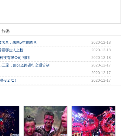
旅游
带名单，未来5年将腾飞
2020-12-18
看看哪些人上榜
2020-12-18
络科技有限公司 招聘
2020-12-18
行正常，部分道路进行交通管制
2020-12-17
2020-12-17
8.2 ℃！
2020-12-17