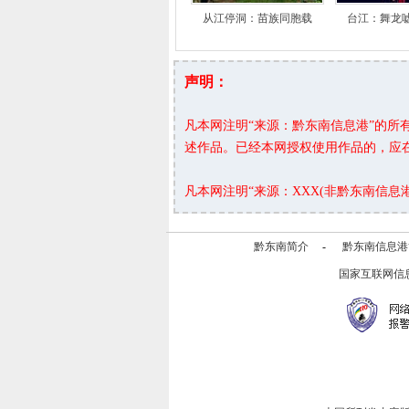
从江停洞：苗族同胞载
台江：舞龙
声明：
凡本网注明“来源：黔东南信息港”的
述作品。已经本网授权使用作品的，应
凡本网注明“来源：XXX(非黔东南信
黔东南简介
-
黔东南信息港
国家互联网信