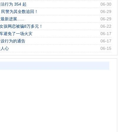
行为 354 起
06-30
，民警为其全数追回！
06-29
进展......
06-29
一女孩网恋被骗8万多元！
06-22
拦车避免了一场火灾
06-17
建设行为的通告
06-17
暖人心
06-15