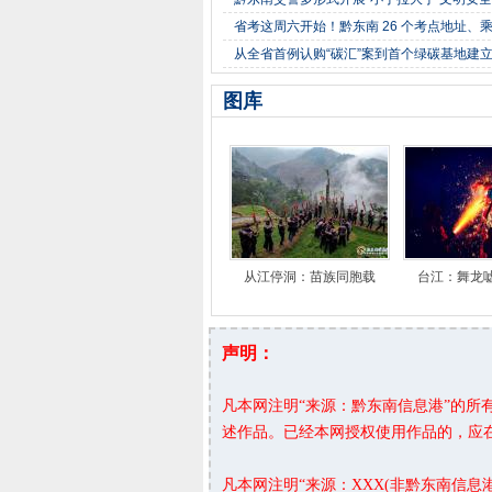
省考这周六开始！黔东南 26 个考点地址、
从全省首例认购“碳汇”案到首个绿碳基地建
图库
从江停洞：苗族同胞载
台江：舞龙
声明：
凡本网注明“来源：黔东南信息港”的
述作品。已经本网授权使用作品的，应
凡本网注明“来源：XXX(非黔东南信