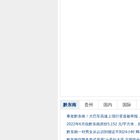
黔东南
贵州
国内
国际
事发黔东南！大巴车高速上强行变道被举报
2022年6月份黔东南房价5,152 元/平方
黔东南一对男女从认识到领证不到24小时 
黔东南交警多形式开展“小手拉大手 文明安