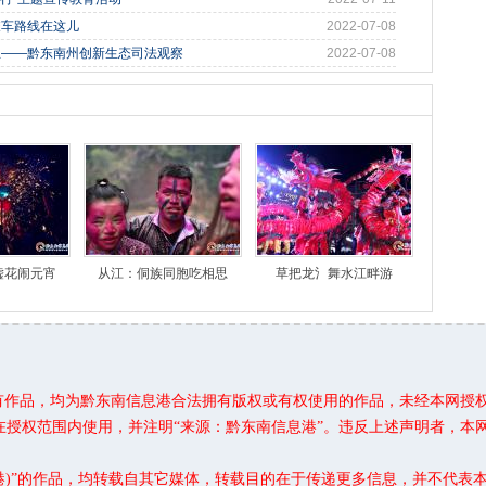
乘车路线在这儿
2022-07-08
立——黔东南州创新生态司法观察
2022-07-08
嘘花闹元宵
从江：侗族同胞吃相思
草把龙氵舞水江畔游
所有作品，均为黔东南信息港合法拥有版权或有权使用的作品，未经本网授
在授权范围内使用，并注明“来源：黔东南信息港”。违反上述声明者，本
息港)”的作品，均转载自其它媒体，转载目的在于传递更多信息，并不代表