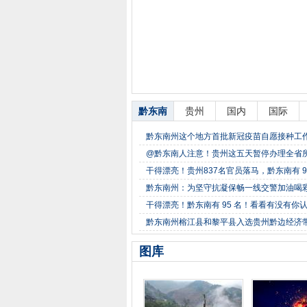
黔东南
贵州
国内
国际
黔东南州这个地方首批新冠疫苗自愿接种工
@黔东南人注意！贵州这五天暂停办理全省
干得漂亮！贵州837名官员落马，黔东南有 
黔东南州：为坚守抗凝保畅一线交警加油喝
干得漂亮！黔东南有 95 名！看看有没有你
黔东南州榕江县和黎平县入选贵州黔边经济
图库