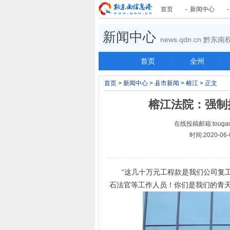
首页
-
新闻中心
新闻中心
news.qdn.cn 黔
首页
|
全州
|
首页
>
新闻中心
>
县市新闻
>
榕江
> 正文
榕江法院：强制
在线投稿邮箱:tougao
时间:2020-0
“这几十万元工程款是我们公司复工
石法官等工作人员！你们是我们的青天