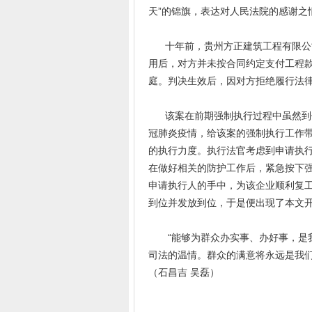
天”的锦旗，表达对人民法院的感谢之
十年前，贵州方正建筑工程有限公司
用后，对方并未按合同约定支付工程
庭。判决生效后，因对方拒绝履行法
该案在前期强制执行过程中虽然到位
冠肺炎疫情，给该案的强制执行工作
的执行力度。执行法官考虑到申请执
在做好相关的防护工作后，紧急按下强
申请执行人的手中，为该企业顺利复工
到位并发放到位，于是便出现了本文
“能够为群众办实事、办好事，是我
司法的温情。群众的满意将永远是我们
（石昌吉 吴磊）