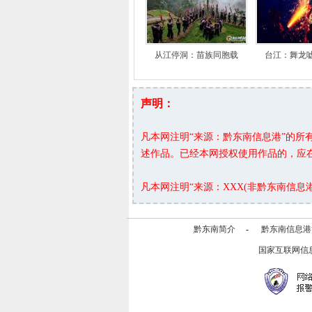
从江停洞：苗族同胞载
台江：舞龙
声明：
凡本网注明“来源：黔东南信息港”的
述作品。已经本网授权使用作品的，应
凡本网注明“来源：XXX(非黔东南信
黔东南简介
-
黔东南信息港
国家互联网信