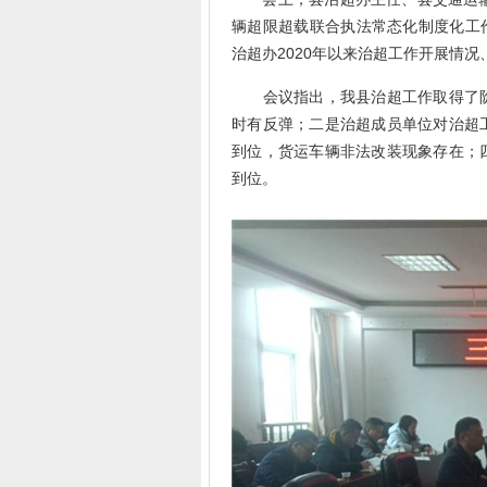
辆超限超载联合执法常态化制度化工作
治超办2020年以来治超工作开展情
会议指出，我县治超工作取得了阶
时有反弹；二是治超成员单位对治超
到位，货运车辆非法改装现象存在；
到位。