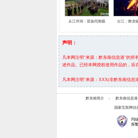
从江停洞：苗族同胞载
台江：舞龙
声明：
凡本网注明“来源：黔东南信息港”的
述作品。已经本网授权使用作品的，应
凡本网注明“来源：XXX(非黔东南信
黔东南简介
-
黔东南信息港
国家互联网信