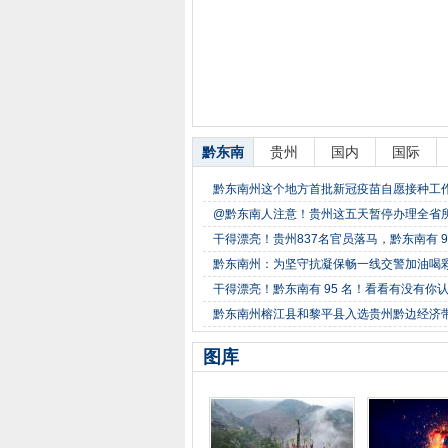
黔东南
贵州
国内
国际
黔东南州这个地方首批新冠疫苗自愿接种工
@黔东南人注意！贵州这五天暂停办理全省
干得漂亮！贵州837名官员落马，黔东南有 
黔东南州：为坚守抗凝保畅一线交警加油喝
干得漂亮！黔东南有 95 名！看看有没有你
黔东南州榕江县和黎平县入选贵州黔边经济
图库