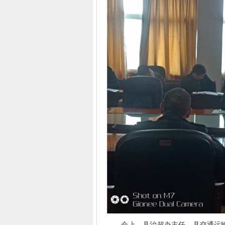
会上，县治超办主任、县交通运输