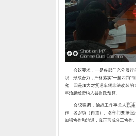
会议要求，一是各部门充分履行主
职，形成合力，严格落实“一超四罚”
究；四是加大对货运车辆非法改装的
年治超经费纳入县财政预算。
会议强调，治超工作事关人
民生
作，各乡镇（街道）、各部门要按照
加强协作和沟通，真正形成分工协作