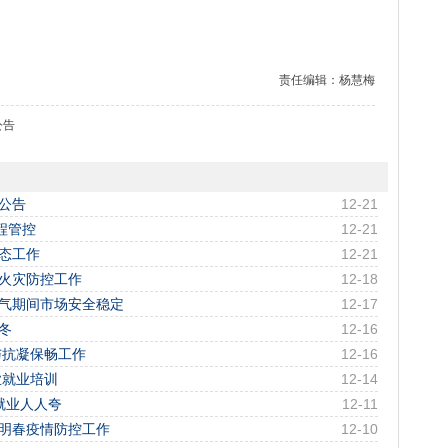
责任编辑：杨慧梅
公告
卖公告
12-21
程管控
12-21
形态工作
12-21
春火灾防控工作
12-18
天气期间市场安全稳定
12-17
冬
12-16
与抗凝保畅工作
12-16
业就业培训
12-14
就业人人夸
12-11
冬明春疫情防控工作
12-10