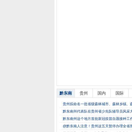
黔东南
贵州
国内
国际
贵州拟命名一批省级森林城市、森林乡镇、
黔东南州代表队在贵州省少先队辅导员风采
黔东南州这个地方首批新冠疫苗自愿接种工
@黔东南人注意！贵州这五天暂停办理全省