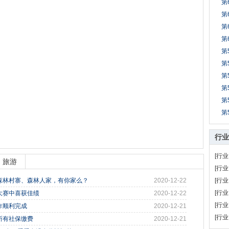
第
第
第
第
第
第
第
第
第
第
行业
[行业
旅游
[行业
森林村寨、森林人家，有你家么？
2020-12-22
[行业
[行业
大赛中喜获佳绩
2020-12-22
[行业
作顺利完成
2020-12-21
[行业
所有社保缴费
2020-12-21