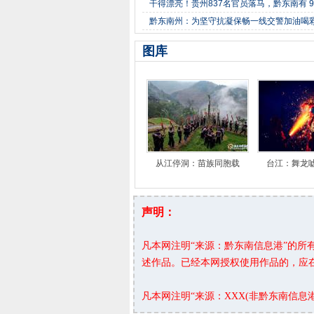
干得漂亮！贵州837名官员落马，黔东南有 
黔东南州：为坚守抗凝保畅一线交警加油喝
图库
从江停洞：苗族同胞载
台江：舞龙
声明：
凡本网注明“来源：黔东南信息港”的
述作品。已经本网授权使用作品的，应
凡本网注明“来源：XXX(非黔东南信