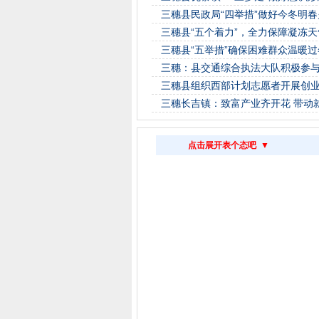
三穗县民政局“四举措”做好今冬明
三穗县“五个着力”，全力保障凝冻
三穗县“五举措”确保困难群众温暖过
三穗：县交通综合执法大队积极参
三穗县组织西部计划志愿者开展创
三穗长吉镇：致富产业齐开花 带动
点击展开表个态吧 ▼