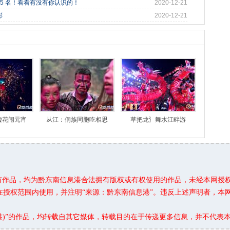
95 名！看看有没有你认识的！
2020-12-21
彩
2020-12-21
嘘花闹元宵
从江：侗族同胞吃相思
草把龙氵舞水江畔游
所有作品，均为黔东南信息港合法拥有版权或有权使用的作品，未经本网授
在授权范围内使用，并注明“来源：黔东南信息港”。违反上述声明者，本
息港)”的作品，均转载自其它媒体，转载目的在于传递更多信息，并不代表