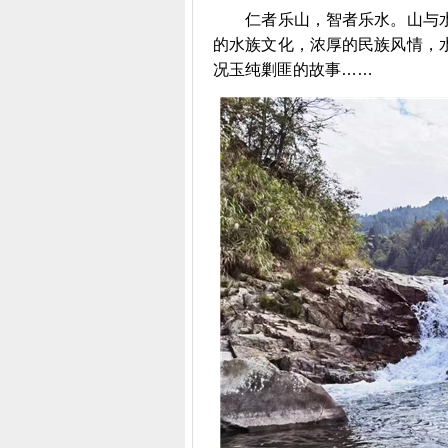
仁者乐山，智者乐水。山与水
的水族文化，浓厚的民族风情，
况玉纯剿匪的故事……