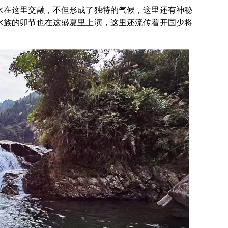
在这里交融，不但形成了独特的气候，这里还有神秘
水族的卯节也在这盛夏里上演，这里还流传着开国少将