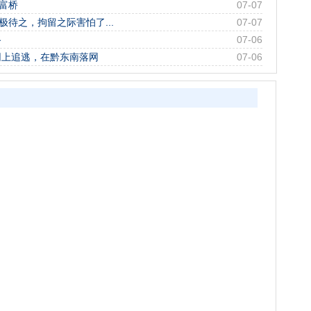
富桥
07-07
极待之，拘留之际害怕了...
07-07
路
07-06
网上追逃，在黔东南落网
07-06