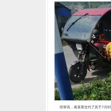
经审讯，蒋某香交代了其于7月8日