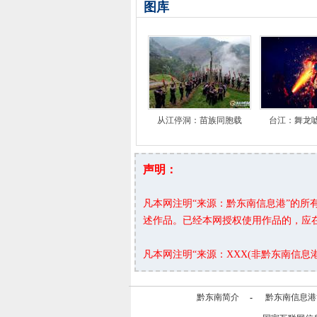
图库
从江停洞：苗族同胞载
台江：舞龙
声明：
凡本网注明“来源：黔东南信息港”的
述作品。已经本网授权使用作品的，应
凡本网注明“来源：XXX(非黔东南信
黔东南简介
-
黔东南信息港