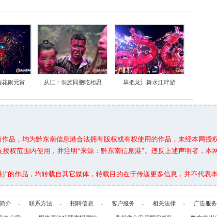
嘘花闹元宵
从江：侗族同胞吃相思
草把龙氵舞水江畔游
所有作品，均为黔东南信息港合法拥有版权或有权使用的作品，未经本网授
在授权范围内使用，并注明“来源：黔东南信息港”。违反上述声明者，本
息港)”的作品，均转载自其它媒体，转载目的在于传递更多信息，并不代表
简介
-
联系方法
-
招聘信息
-
客户服务
-
相关法律
-
广告服务