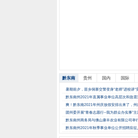
黔东南
贵州
国内
国际
暑期前夕，苗乡侗寨交警变身“老师”进校讲“安
黔东南州2021年直属事业单位高层次和急
爽！黔东南2021年州庆放假安排出来了，州
团州委开展“青春志愿行--我为群众办实事”
黔东南州商务局与佛山康丰农业有限公司举
黔东南州2021年秋季事业单位公开招聘应