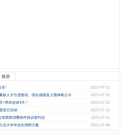
旅游
全”
2021-07-12
需紧缺人才引进面试、综合成绩及入围体检公示
2021-07-12
庆+周末连休4天！
2021-07-12
主题党日活动
2021-07-12
行东西部消费协作协议签约仪
2021-07-11
征入伍大学毕业生招聘方案
2021-07-09