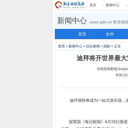
首页
-
新闻中心
新闻中心
news.qdn.cn 黔
首页
|
全州
|
首页
>
新闻中心
>
综合新闻
>
国际
> 正文
迪拜将开世界最大室
在线投稿邮箱:tougao
时间:20
迪拜很快将成为一站式游乐场，游客
据英国《每日邮报》4月28日报道