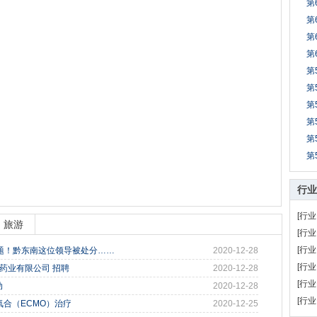
第
第
第
第
第
第
第
第
第
第
行业
[行业
旅游
[行业
[行业
问题！黔东南这位领导被处分……
2020-12-28
[行业
.一致药业有限公司 招聘
2020-12-28
[行业
动
2020-12-28
[行业
合（ECMO）治疗
2020-12-25