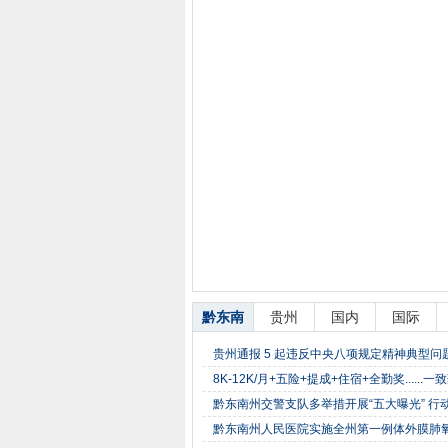
黔东南
贵州
国内
国际
贵州通报 5 起违反中央八项规定精神典型
8K-12K/月+五险+提成+住宿+全勤奖.....
黔东南州交警支队多举措开展“五大曝光” 行
黔东南州人民医院实施全州第一例体外膜肺氧