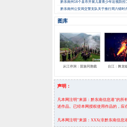
黔东南州16个县市开展儿童青少年近视防控
黔东南州公安局交警支队关于推行周六错时
图库
从江停洞：苗族同胞载
台江：舞龙
声明：
凡本网注明“来源：黔东南信息港”的
述作品。已经本网授权使用作品的，应
凡本网注明“来源：XXX(非黔东南信