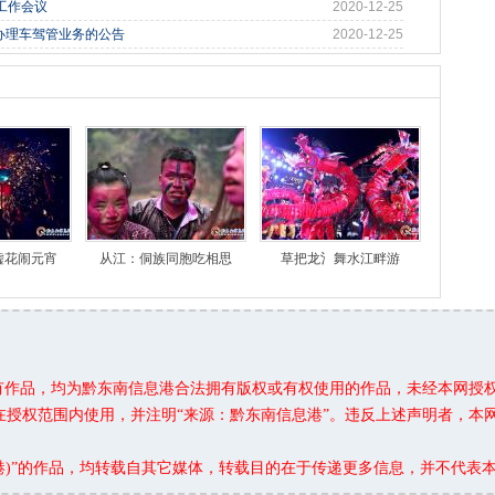
工作会议
2020-12-25
办理车驾管业务的公告
2020-12-25
嘘花闹元宵
从江：侗族同胞吃相思
草把龙氵舞水江畔游
所有作品，均为黔东南信息港合法拥有版权或有权使用的作品，未经本网授
在授权范围内使用，并注明“来源：黔东南信息港”。违反上述声明者，本
息港)”的作品，均转载自其它媒体，转载目的在于传递更多信息，并不代表