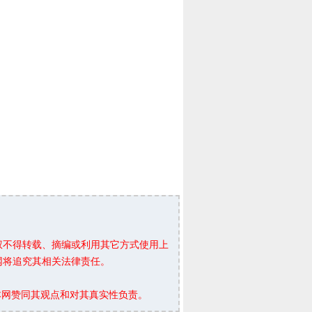
权不得转载、摘编或利用其它方式使用上
网将追究其相关法律责任。
本网赞同其观点和对其真实性负责。