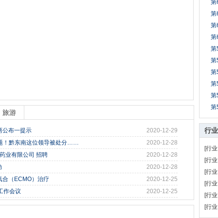
第
第
第
第
第
第
第
第
第
第
旅游
行业
两公布一提示
2020-12-29
问题！黔东南这位领导被处分……
2020-12-28
[行业
.一致药业有限公司 招聘
2020-12-28
[行业
动
2020-12-28
[行业
合（ECMO）治疗
2020-12-25
[行业
工作会议
2020-12-25
[行业
[行业