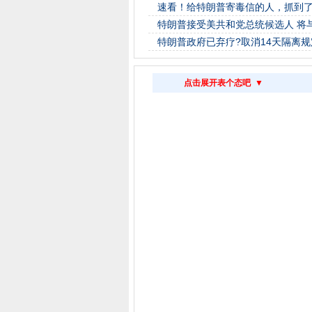
速看！给特朗普寄毒信的人，抓到
特朗普接受美共和党总统候选人 将
特朗普政府已弃疗?取消14天隔离规
点击展开表个态吧 ▼