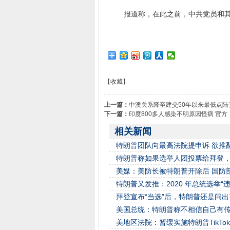
报道称，在此之前，中共党员和其他
【收藏】
上一篇：
中澳关系降至建交50年以来最低点
下一篇：
印度800多人感染不明原因怪病 官
相关新闻
特朗普团队向最高法院提申诉 欲推
特朗普称如果选举人团投票给拜登
美媒：美防长被特朗普开除后 国防部
特朗普又发推：2020 年总统选举“违
拜登宣布“当选”后，特朗普还是问出了这
美国总统：特朗普称不相信自己有
美地区法院：暂缓实施特朗普TikTo