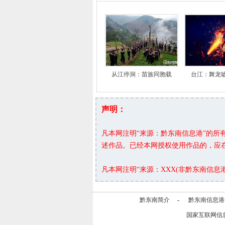
从江停洞：苗族同胞载
台江：舞龙
声明：
凡本网注明“来源：黔东南信息港”的
述作品。已经本网授权使用作品的，应
凡本网注明“来源：XXX(非黔东南信
黔东南简介
-
黔东南信息港
国家互联网信