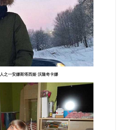
之一安娜斯塔西娅·沃隆奇卡娜