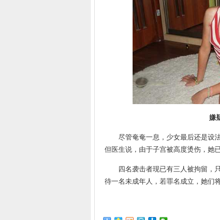
嫌疑人
尽管奄奄一息，少女最后还是设法拉
但医生说，由于子宫被高度烫伤，她
四名袭击者现已有三人被拘留，只有
待一名未成年人，若罪名成立，她们将