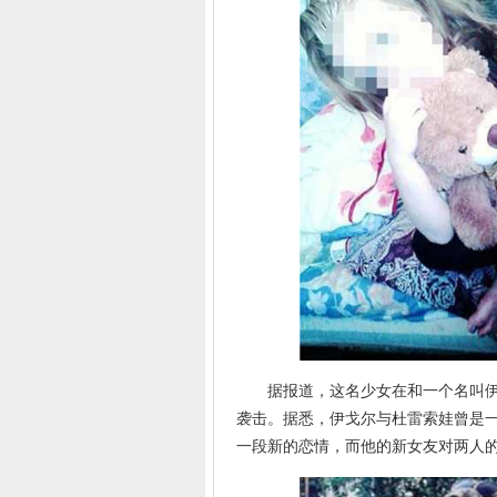
据报道，这名少女在和一个名叫伊戈
袭击。据悉，伊戈尔与杜雷索娃曾是
一段新的恋情，而他的新女友对两人