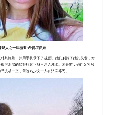
人之一玛丽亚·希普塔伊娃
对其施暴，并用手机录下了
视频
。她们剃掉了她的头发，对
一根淋浴器的软管往其下身里注入沸水。离开前，她们又将房
物品洗劫一空，留这名少女一人在浴室等死。