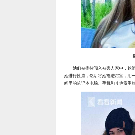
嫌疑
她们被指控闯入被害人家中，轮流
她进行性虐，然后将她拖进浴室，用
间里的笔记本电脑、手机和其他贵重