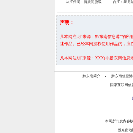
从江停洞：苗族同胞载
台江：舞龙
声明：
凡本网注明“来源：黔东南信息港”的
述作品。已经本网授权使用作品的，应
凡本网注明“来源：XXX(非黔东南信
黔东南简介
-
黔东南信息港
国家互联网信
本网所刊发内容
黔东南地