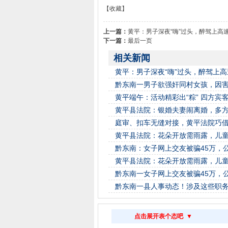
【收藏】
上一篇：
黄平：男子深夜“嗨”过头，醉驾上高
下一篇：
最后一页
相关新闻
黄平：男子深夜“嗨”过头，醉驾上
黔东南一男子欲强奸同村女孩，因
黄平端午：活动精彩出“粽” 四方宾
黄平县法院：银婚夫妻闹离婚，多
庭审、扣车无缝对接，黄平法院巧
黄平县法院：花朵开放需雨露，儿
黔东南：女子网上交友被骗45万，
黄平县法院：花朵开放需雨露，儿
黔东南一女子网上交友被骗45万，
黔东南一县人事动态！涉及这些职
点击展开表个态吧 ▼