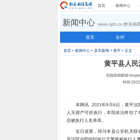
首页
-
新闻中心
新闻中心
news.qdn.cn 黔
首页
|
全州
|
首页
>
新闻中心
>
县市新闻
>
黄平
> 正文
黄平县人民
在线投稿邮箱:tougao
时间:2022-
本网讯 2021年9月6日，黄平
人无财产可供执行，本院依法终结了
信被执行人名单库。
近日凌晨，经与本县公安机关联动
平法院当即组织执行干警将被执行人