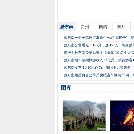
黔东南
贵州
国内
国际
黔东南一男子高速行车途中分心“扇蜂子”，结果..
黔东南交警曝光：1-5月，这 17 人，终身禁
喜报！黔东南公安系统 7 个集体 10 名个人
黔东南端午假期旅游收入17亿元，接待游客1
黔东南发布 10 起乱作为、履职不力等典型
黔东南顺昌典当公司拍卖绝当车辆共22辆，时间是
图库