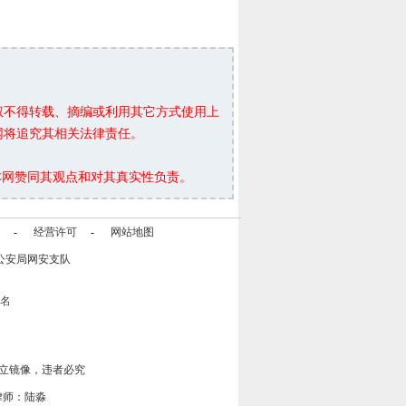
权不得转载、摘编或利用其它方式使用上
网将追究其相关法律责任。
本网赞同其观点和对其真实性负责。
-
经营许可
-
网站地图
公安局网安支队
立镜像，违者必究
律师：陆淼