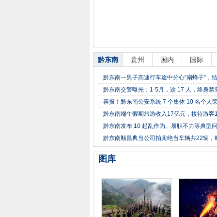
黔东南
贵州
国内
国际
黔东南一男子高速行车途中分心“扇蜂子”，结果..
黔东南交警曝光：1-5月，这 17 人，终身禁
喜报！黔东南公安系统 7 个集体 10 名个人
黔东南端午假期旅游收入17亿元，接待游客1
黔东南发布 10 起乱作为、履职不力等典型
黔东南顺昌典当公司拍卖绝当车辆共22辆，时间是
图库