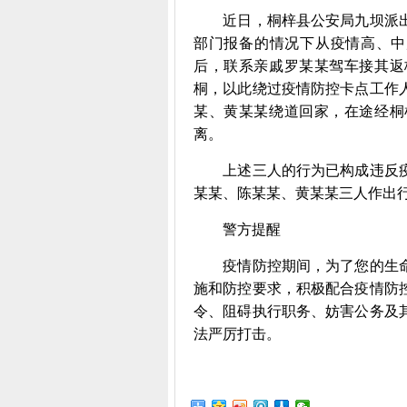
近日，桐梓县公安局九坝派出
部门报备的情况下从疫情高、中
后，联系亲戚罗某某驾车接其返
桐，以此绕过疫情防控卡点工作
某、黄某某绕道回家，在途经桐
离。
上述三人的行为已构成违反疫
某某、陈某某、黄某某三人作出
警方提醒
疫情防控期间，为了您的生命
施和防控要求，积极配合疫情防
令、阻碍执行职务、妨害公务及
法严厉打击。