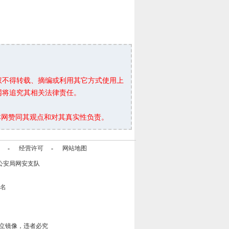
权不得转载、摘编或利用其它方式使用上
网将追究其相关法律责任。
本网赞同其观点和对其真实性负责。
-
经营许可
-
网站地图
公安局网安支队
立镜像，违者必究