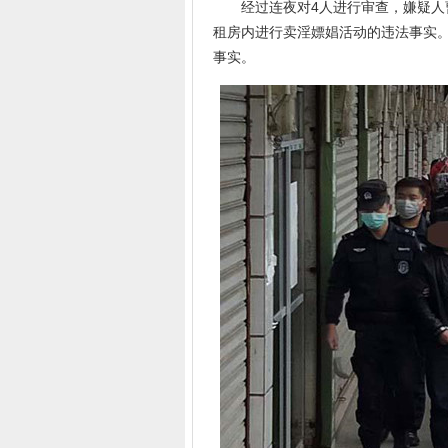
经过连夜对4人进行审查，嫌疑人曹
租房内进行卖淫嫖娼活动的违法事实
事实。