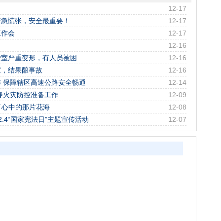
12-17
着急慌张，安全最重要！
12-17
工作会
12-17
12-16
驶室严重变形，有人员被困
12-16
家，结果酿事故
12-16
 保障辖区高速公路安全畅通
12-14
明春火灾防控准备工作
12-09
了心中的那片花海
12-08
.4“国家宪法日”主题宣传活动
12-07