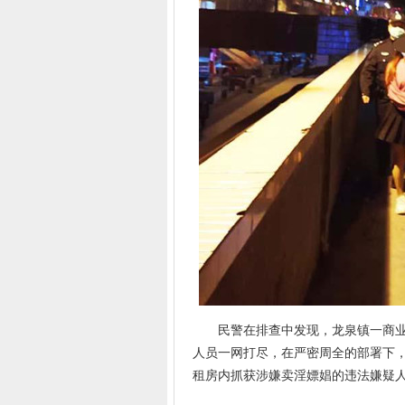
民警在排查中发现，龙泉镇一商业街
人员一网打尽，在严密周全的部署下，
租房内抓获涉嫌卖淫嫖娼的违法嫌疑