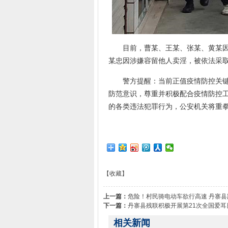
目前，曹某、王某、张某、黄某因
某忠因涉嫌容留他人卖淫，被依法采
警方提醒：当前正值疫情防控关键时
防范意识，尊重并积极配合疫情防控
的各类违法犯罪行为，公安机关将重拳
【收藏】
上一篇：
危险！村民骑电动车欲行高速 丹寨
下一篇：
丹寨县残联积极开展第21次全国爱耳
相关新闻