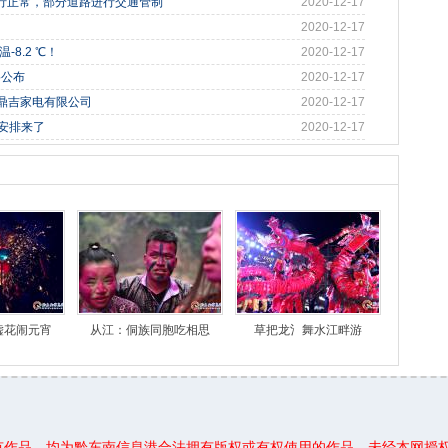
行正常，部分道路进行交通管制
2020-12-17
2020-12-17
8.2 ℃！
2020-12-17
格公布
2020-12-17
南州鼎吉家电有限公司
2020-12-17
假安排来了
2020-12-17
嘘花闹元宵
从江：侗族同胞吃相思
草把龙氵舞水江畔游
所有作品，均为黔东南信息港合法拥有版权或有权使用的作品，未经本网授