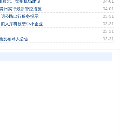
贵州黔北、盘州机场建设
04-01
！贵州实行最新管控措施
04-01
年清明公路出行服务提示
03-31
一批拟入库科技型中小企业
03-31
03-31
地发布寻人公告
03-31