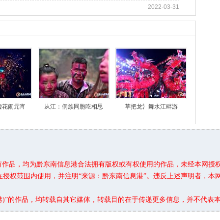
2022-03-31
嘘花闹元宵
从江：侗族同胞吃相思
草把龙氵舞水江畔游
所有作品，均为黔东南信息港合法拥有版权或有权使用的作品，未经本网授
在授权范围内使用，并注明“来源：黔东南信息港”。违反上述声明者，本
息港)”的作品，均转载自其它媒体，转载目的在于传递更多信息，并不代表