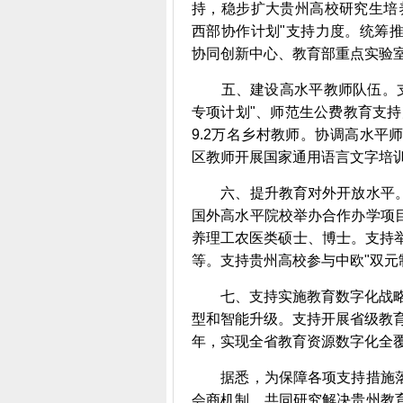
持，稳步扩大贵州高校研究生培
西部协作计划"支持力度。统筹
协同创新中心、教育部重点实验
五、建设高水平教师队伍。支持实
专项计划"、师范生公费教育支持
9.2万名乡村教师。协调高水
区教师开展国家通用语言文字培
六、提升教育对外开放水平。
国外高水平院校举办合作办学项
养理工农医类硕士、博士。支持
等。支持贵州高校参与中欧"双元
七、支持实施教育数字化战略行
型和智能升级。支持开展省级教育
年，实现全省教育资源数字化全
据悉，为保障各项支持措施落
会商机制，共同研究解决贵州教