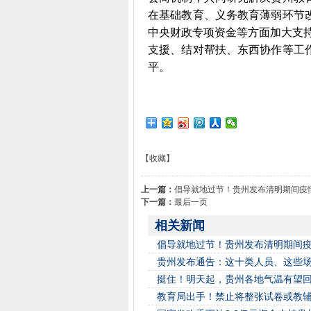
在基础教育、义务教育薄弱环节
中央财政专项资金等方面加大支
支援、结对帮扶、东西协作等工
平。
【收藏】
上一篇：
倡导就地过节！贵州发布清明期间疫
下一篇：
最后一页
相关新闻
倡导就地过节！贵州发布清明期间
贵州发布通告：这十类人员、这些
挺住！明天起，贵州各地气温有望回
教育局出手！禁止将整张试卷或教