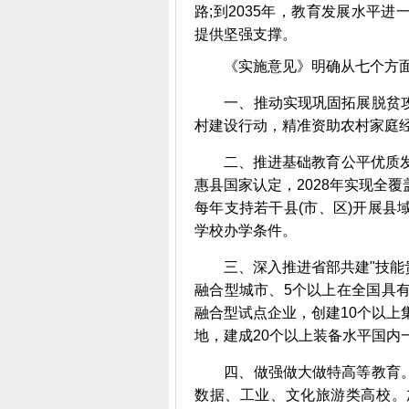
路;到2035年，教育发展水平
提供坚强支撑。
《实施意见》明确从七个方面
一、推动实现巩固拓展脱贫攻
村建设行动，精准资助农村家庭
二、推进基础教育公平优质发展
惠县国家认定，2028年实现全
每年支持若干县(市、区)开展
学校办学条件。
三、深入推进省部共建"技能贵
融合型城市、5个以上在全国具
融合型试点企业，创建10个以上
地，建成20个以上装备水平国内
四、做强做大做特高等教育。
数据、工业、文化旅游类高校。