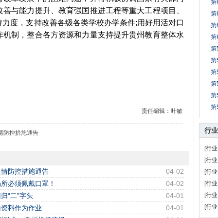
第
改善与能力提升、教育强国推进工程等重大工程项目、
第
持力度，支持改善各级各类学校办学条件;用好用活对口
第
作机制，整合各方资源和力量支持提升贵州教育整体水
第
第
第
第
第
第
第
责任编辑：叶敏
行业
情防控措施通告
[行业
[行业
疫情防控措施通告
04-02
[行业
场所必须佩戴口罩！
04-02
[行业
归“二”字头
04-01
[行业
[行业
辅资料作为作业
04-01