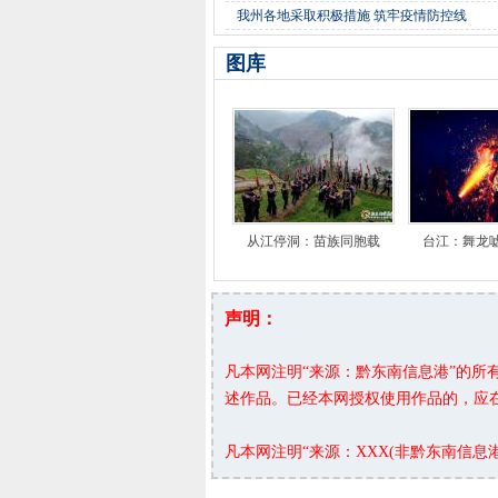
我州各地采取积极措施 筑牢疫情防控线
图库
从江停洞：苗族同胞载
台江：舞龙
声明：
凡本网注明“来源：黔东南信息港”的
述作品。已经本网授权使用作品的，应
凡本网注明“来源：XXX(非黔东南信