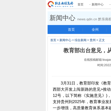
首页
-
新闻中心
新闻中心
news.qdn.cn 黔
首页
|
全州
|
首页
>
新闻中心
>
综合新闻
>
贵州
> 正文
教育部出台意见，
在线投稿邮箱:tougao
时间:202
3月31日，教育部印发《教育
西部大开发上闯新路的意见>推动
12号，以下简称《实施意见》
支持贵州到2025年，教育事业
一步增强，高质量教育体系基本