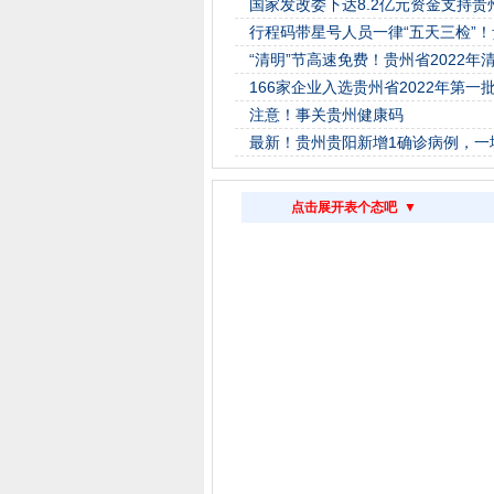
国家发改委下达8.2亿元资金支持
行程码带星号人员一律“五天三检”
“清明”节高速免费！贵州省2022
166家企业入选贵州省2022年第
注意！事关贵州健康码
最新！贵州贵阳新增1确诊病例，一
点击展开表个态吧 ▼