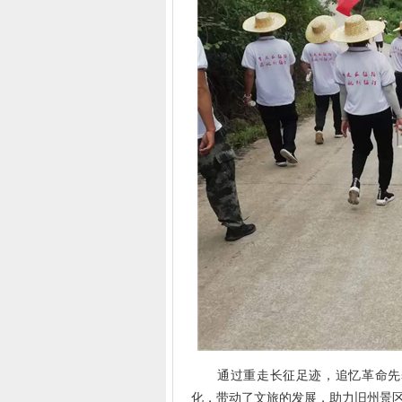
通过重走长征足迹，追忆革命先烈
化，带动了文旅的发展，助力旧州景