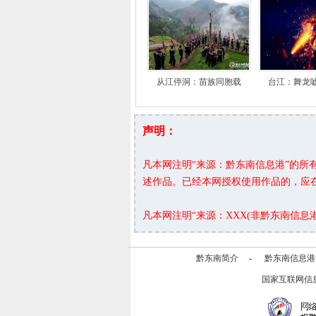
从江停洞：苗族同胞载
台江：舞龙
声明：
凡本网注明“来源：黔东南信息港”的
述作品。已经本网授权使用作品的，应
凡本网注明“来源：XXX(非黔东南信
黔东南简介
-
黔东南信息港
国家互联网信