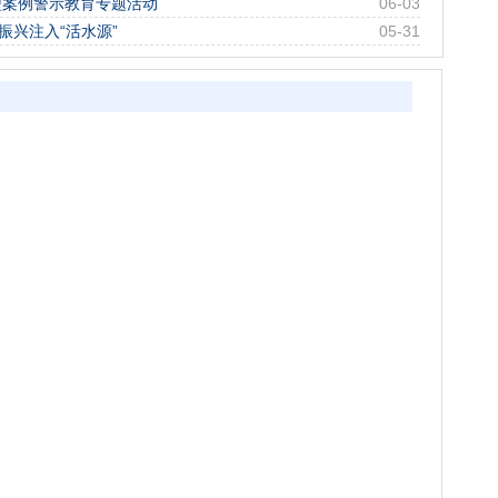
型案例警示教育专题活动
06-03
振兴注入“活水源”
05-31