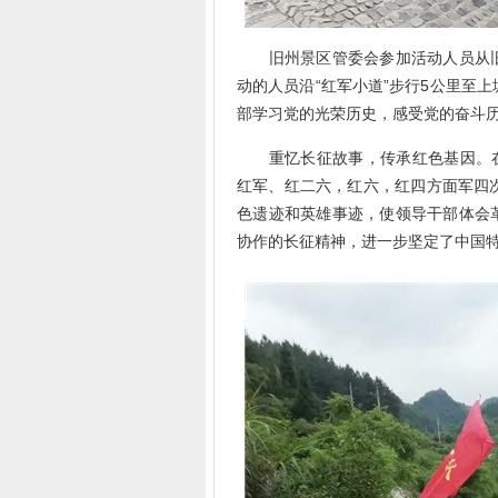
旧州景区管委会参加活动人员从旧
动的人员沿“红军小道”步行5公里至
部学习党的光荣历史，感受党的奋斗
重忆长征故事，传承红色基因。在红军
红军、红二六，红六，红四方面军四
色遗迹和英雄事迹，使领导干部体会
协作的长征精神，进一步坚定了中国