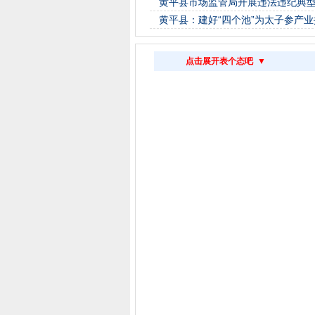
黄平县市场监管局开展违法违纪典
黄平县：建好“四个池”为太子参产业
点击展开表个态吧 ▼