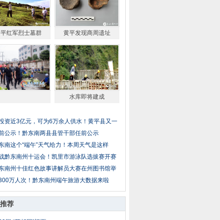
黄平红军烈士墓群
黄平发现商周遗址
水库即将建成
投资近3亿元，可为6万余人供水！黄平县又一
前公示！黔东南两县县管干部任前公示
东南这个“端午”天气给力！本周天气是这样
战黔东南州十运会！凯里市游泳队选拔赛开赛
东南州十佳红色故事讲解员大赛在州图书馆举
300万人次！黔东南州端午旅游大数据来啦
推荐