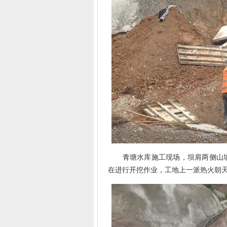
青塘水库施工现场，坝肩两侧山坡
在进行开挖作业，工地上一派热火朝