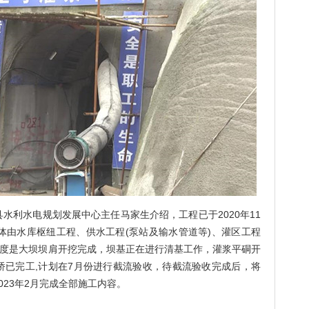
利水电规划发展中心主任马家生介绍，工程已于2020年11
体由水库枢纽工程、供水工程(泵站及输水管道等)、灌区工程
进度是大坝坝肩开挖完成，坝基正在进行清基工作，灌浆平硐开
桥已完工,计划在7月份进行截流验收，待截流验收完成后，将
023年2月完成全部施工内容。