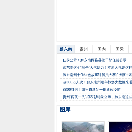
黔东南
贵州
国内
国际
任前公示！黔东南两县县管干部任前公示
黔东南这个“端午”天气给力！本周天气是这
黔东南州十佳红色故事讲解员大赛在州图书
超300万人次！黔东南州端午旅游大数据来
8800针剂！凯里市新到一批新冠疫苗
贵州“两优一先”拟表彰对象公示，黔东南这
图库