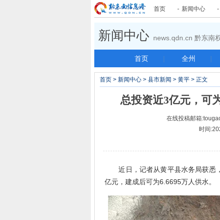
首页
-
新闻中心
新闻中心
news.qdn.cn 黔
首页
|
全州
|
首页
>
新闻中心
>
县市新闻
>
黄平
> 正文
总投资近3亿元，可
在线投稿邮箱:tougao
时间:20
近日，记者从黄平县水务局获悉，
亿元，建成后可为6.6695万人供水。