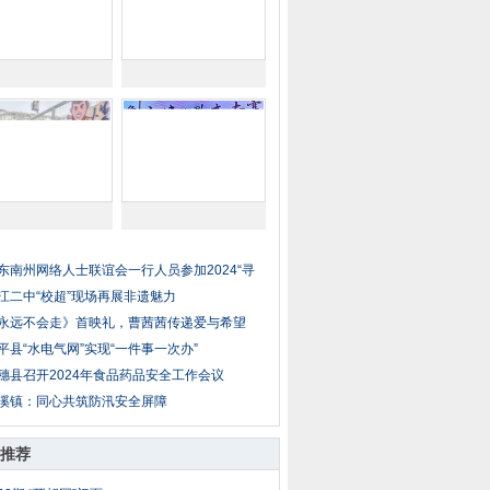
东南州网络人士联谊会一行人员参加2024“寻
江二中“校超”现场再展非遗魅力
永远不会走》首映礼，曹茜茜传递爱与希望
平县“水电气网”实现“一件事一次办”
穗县召开2024年食品药品安全工作会议
溪镇：同心共筑防汛安全屏障
推荐