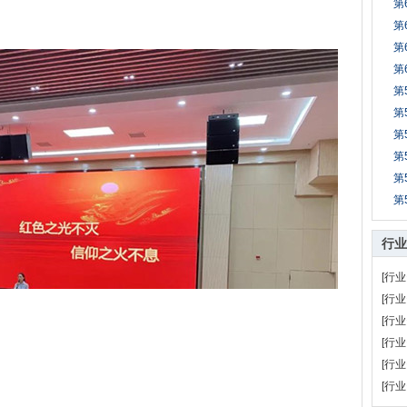
第
第
第
第
第
第
第
第
第
第
行业
[行业
[行业
[行业
[行业
[行业
[行业