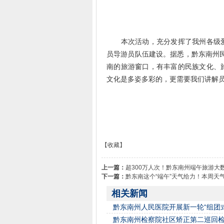
本次活动，充分发挥了我州各级爱
员导游员队伍建设。据悉，黔东南州
南的旅游窗口，有丰富的民族文化、
文化是多姿多彩的，更需要我们讲解员
【收藏】
上一篇：
超300万人次！黔东南州端午旅游大
下一篇：
黔东南这个“端午”天气给力！本周天
相关新闻
黔东南州人民医院开展新一轮“组团
黔东南州检察院社区矫正第二巡回