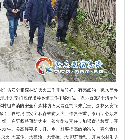
消防安全和森林防灭火工作开展较好、有亮点的一碗水等乡
发现个别部门包保指导乡镇工作不够到位、双排台账3个清单尚
乡村组户消防安全和森林防灭火责任书尚未完善、森林火灾隐
指出，农村消防安全和森林防灭火工作责任重于泰山，必须常
、组、户要坚持预防为主，落实防火责任，加强宣传教育，开
灾发生。吴高铎要求，县、乡、村要提高政治站位，强化责任
灭火“大宣传、大整治、大管控、大演练”活动，开展农村消防