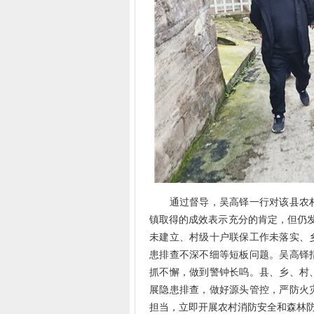
通过督导，吴高铎一行对该县农村
镇取得的成效表示充分的肯定，但仍
未建立、村级十户联保工作未落实、
患排查不深不细等短板问题。吴高铎
抓不懈，做到警钟长呜。县、乡、村
展隐患排查，做好源头管控，严防火
担当，立即开展农村消防安全和森林防