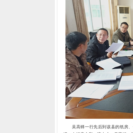
吴高铎一行先后到该县的纸房、一