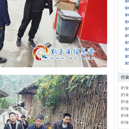
第
第
第
第
第
第
第
第
第
第
行业
[行业
[行业
[行业
[行业
[行业
[行业