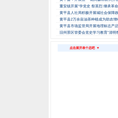
重安镇开展“学党史 祭英烈 继承革
黄平县人社局积极开展城社会保障
黄平县2万余亩油茶种植成为助农增
黄平县市场监管局开展地理标志产
旧州景区管委会党史学习教育“清明
点击展开表个态吧 ▼