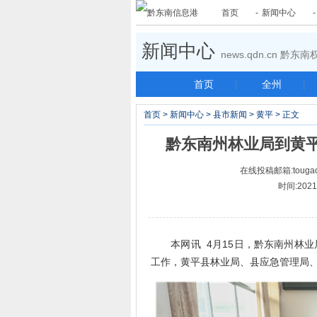
首页
-
新闻中心
新闻中心
news.qdn.cn 黔
首页
|
全州
|
首页
>
新闻中心
>
县市新闻
>
黄平
> 正文
黔东南州林业局到黄
在线投稿邮箱:tougao
时间:2021-
本网讯 4月15日，黔东南州林业
工作，黄平县林业局、县应急管理局