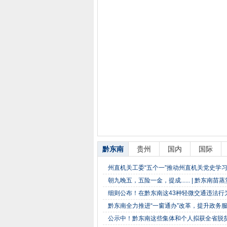
黔东南
贵州
国内
国际
州直机关工委“五个一”推动州直机关党史学
朝九晚五，五险一金，提成...... | 黔东南
细则公布！在黔东南这43种轻微交通违法行
黔东南全力推进“一窗通办”改革，提升政务
公示中！黔东南这些集体和个人拟获全省脱