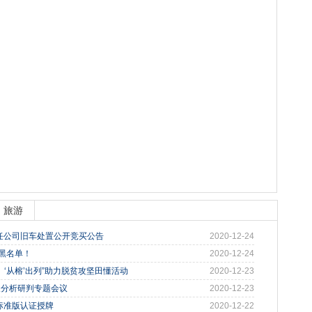
旅游
任公司旧车处置公开竞买公告
2020-12-24
管黑名单！
2020-12-24
、‘从榕’出列”助力脱贫攻坚田懂活动
2020-12-23
及分析研判专题会议
2020-12-23
标准版认证授牌
2020-12-22