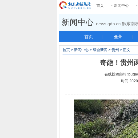
首页
-
新闻中心
新闻中心
news.qdn.cn 黔
首页
|
全州
|
首页
>
新闻中心
>
综合新闻
>
贵州
> 正文
奇葩！贵州两
在线投稿邮箱:tougao
时间:202