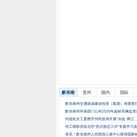
黔东南
贵州
国内
国际
黔东南州交通旅游建设投资（集团）有限责
黔东南州环保部门公布2020年超标车辆监
州直机关工委携手州民政局开展“决战 ‘两江’
州工商联党组召开“意识形态工作”专题学习
喜讯！黔东南州人民医院心衰中心获得国家