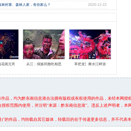
森林村寨、森林人家，有你家么？
2020-12-22
嘘花闹元宵
从江：侗族同胞吃相思
草把龙氵舞水江畔游
所有作品，均为黔东南信息港合法拥有版权或有权使用的作品，未经本网授
在授权范围内使用，并注明“来源：黔东南信息港”。违反上述声明者，本
息港)”的作品，均转载自其它媒体，转载目的在于传递更多信息，并不代表