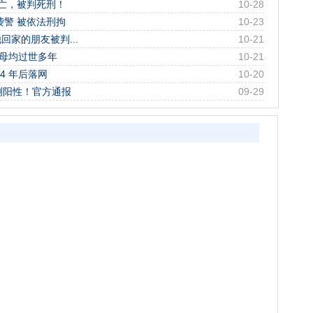
亡，被判死刑！
10-28
袭警 被依法刑拘
10-23
家的朋友被判...
10-21
父母均过世多年
10-21
4 年后落网
10-20
测阳性！官方通报
09-29