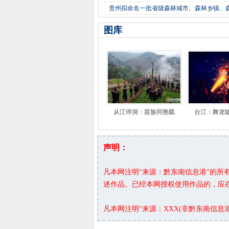
贵州拟命名一批省级森林城市、森林乡镇、
图库
从江停洞：苗族同胞载
台江：舞龙
声明：
凡本网注明“来源：黔东南信息港”的
述作品。已经本网授权使用作品的，应
凡本网注明“来源：XXX(非黔东南信