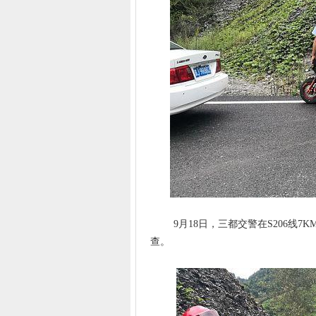
9月18日，三都交警在S206线7K
查。