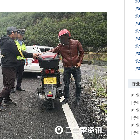
第
第
第
第
第
第
第
第
第
第
行业
[行业
[行业
[行业
[行业
[行业
[行业