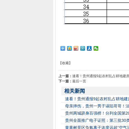
【收藏】
上一篇：
速看！贵州通报9起农村乱占耕地建
下一篇：
最后一页
相关新闻
速看！贵州通报9起农村乱占耕地建
母亲摔伤，贵州一男子诬陷哥哥！法
贵州两城跻身百强榜！分列全国第20
贵州全面推广电子证照：第三批30类
黄果树景区负氧离子浓度远超“空气