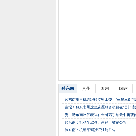
黔东南
贵州
国内
国际
黔东南州直机关纪检监察工委：“三督三促”
喜报！黔东南州这些志愿服务项目在“贵州省
赞！黔东南州代表队在全省高手如云中斩获
黔东南：机动车驾驶证吊销、撤销公告
黔东南：机动车驾驶证注销公告