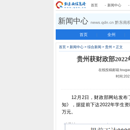
首页
-
新闻中心
新闻中心
news.qdn.cn 黔
首页
|
全州
|
首页
>
新闻中心
>
综合新闻
>
贵州
> 正文
贵州获财政部2022
在线投稿邮箱:tougao
时间:202
12月2日，财政部网站发布了
知》，据提前下达2022年学生资
万元。