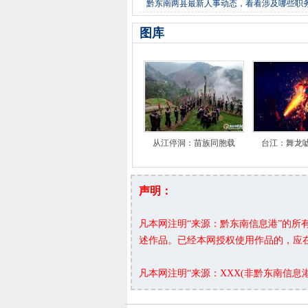
黔东南两县最新人事动态，看看涉及哪些职
图库
从江停洞：苗族同胞载
台江：舞龙
声明：
凡本网注明“来源：黔东南信息港”的
述作品。已经本网授权使用作品的，应
凡本网注明“来源：XXX(非黔东南信