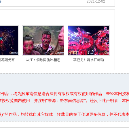
务
2021-12-02
嘘花闹元宵
从江：侗族同胞吃相思
草把龙氵舞水江畔游
所有作品，均为黔东南信息港合法拥有版权或有权使用的作品，未经本网授
在授权范围内使用，并注明“来源：黔东南信息港”。违反上述声明者，本
息港)”的作品，均转载自其它媒体，转载目的在于传递更多信息，并不代表