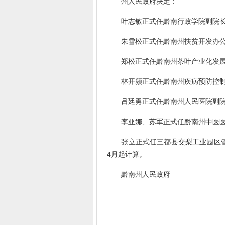
州人民政府决定：
叶志敏正式任黔南行政学院副院长，
朱雪松正式任黔南州扶贫开发办公室
郑松正式任黔南州茶叶产业化发展中
林开颜正式任黔南州疾病预防控制中
吕廷勇正式任黔南州人民医院副院长
李亚娜、苏军正式任黔南州中医医院
张立正式任三都县交梨工业园区管委
4月起计算。
黔南州人民政府