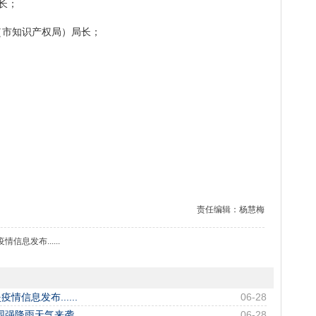
长；
市知识产权局）局长；
。
。
责任编辑：杨慧梅
信息发布......
信息发布......
06-28
围强降雨天气来袭
06-28