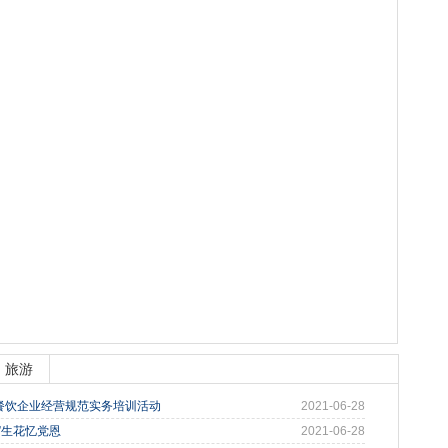
旅游
餐饮企业经营规范实务培训活动
2021-06-28
”生花忆党恩
2021-06-28