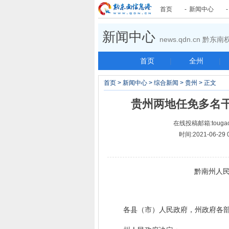
首页
-
新闻中心
新闻中心
news.qdn.cn 黔
首页
|
全州
|
首页
>
新闻中心
>
综合新闻
>
贵州
> 正文
贵州两地任免多名
在线投稿邮箱:tougao
时间:2021-06-
黔南州人民政
黔
各县（市）人民政府，州政府各部