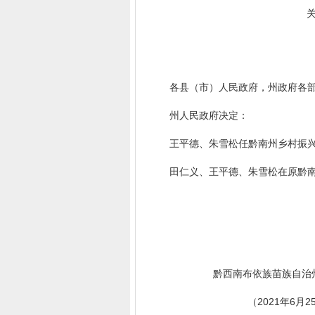
关于
黔
各县（市）人民政府，州政府各部
州人民政府决定：
王平德、朱雪松任黔南州乡村振兴
田仁义、王平德、朱雪松在原黔南
黔西南布依族苗族自治州
（2021年6月2