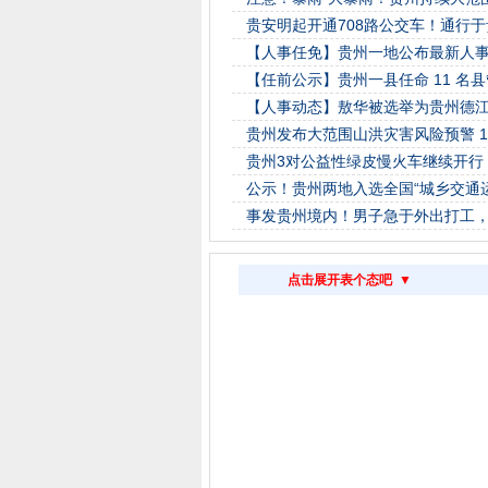
贵安明起开通708路公交车！通行于
【人事任免】贵州一地公布最新人事，包
【任前公示】贵州一县任命 11 名
【人事动态】敖华被选举为贵州德
贵州发布大范围山洪灾害风险预警 1
贵州3对公益性绿皮慢火车继续开行
公示！贵州两地入选全国“城乡交通
事发贵州境内！男子急于外出打工
点击展开表个态吧 ▼