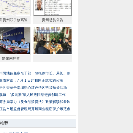
西 贵州联手修高速
贵州悬赏公告
黔东南严查
州两地任免多名干部，包括副市长、局长、副
业农村部：7 月 1 日起我国正式实施公海
平县香草合唱团热心红色快闪抖音拍摄活动
溪镇：“多元素”融入民族团结进步创建工作
商务局举办《反食品浪费法》政策解读和餐饮
江县市场监督管理局开展商业秘密保护示范点
推荐