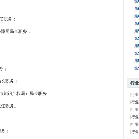
第
第
第
任职务；
第
障局局长职务；
第
第
第
第
；
第
务；
第
长职务；
行业
市知识产权局）局长职务；
[行业
[行业
任职务。
[行业
[行业
[行业
务；
[行业