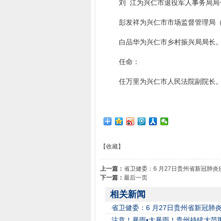
刘 江为兴仁市退役军人事务局局
彭发祥为兴仁市市场监督管理局（
白品华为兴仁市乡村振兴局局长
任命：
任万里为兴仁市人民法院副院长
【收藏】
上一篇：
省卫健委：6 月27日贵州省新冠肺炎疫情
下一篇：
最后一页
相关新闻
省卫健委：6 月27日贵州省新冠肺炎疫情
注意！暴雨•大暴雨！贵州持续大范