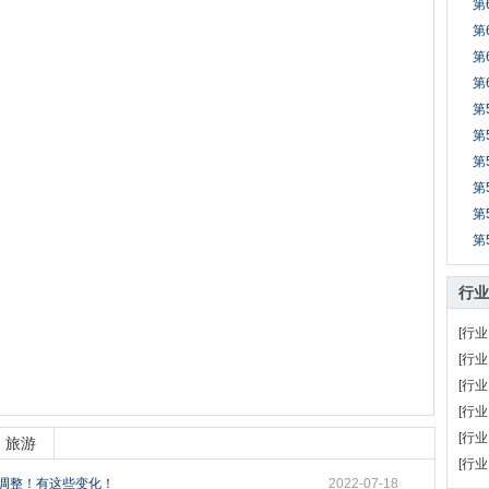
第
第
第
第
第
第
第
第
第
第
行业
[行业
[行业
[行业
[行业
[行业
旅游
[行业
始调整！有这些变化！
2022-07-18