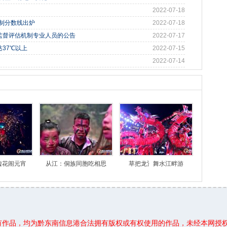
2022-07-18
控制分数线出炉
2022-07-18
监督评估机制专业人员的公告
2022-07-17
37℃以上
2022-07-15
2022-07-14
嘘花闹元宵
从江：侗族同胞吃相思
草把龙氵舞水江畔游
所有作品，均为黔东南信息港合法拥有版权或有权使用的作品，未经本网授