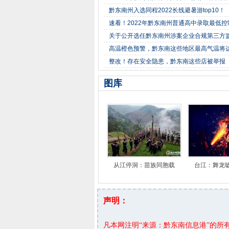
黔东南州入选同程2022长线避暑游top10！
速看！2022年黔东南州普通高中录取最低
关于公开选任黔东南州涉案企业合规第三方
高温橙色预警，黔东南这些地区最高气温将达
整改！存在安全隐患，黔东南这些店被举报
图库
从江停洞：苗族同胞载
台江：舞龙
声明：
凡本网注明“来源：黔东南信息港”的