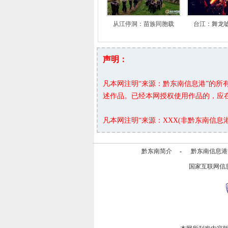
从江停洞：苗族同胞载
台江：舞龙
声明：
凡本网注明“来源：黔东南信息港”的
述作品。已经本网授权使用作品的，应
凡本网注明“来源：XXX(非黔东南信
黔东南简介
-
黔东南信息港
国家互联网信