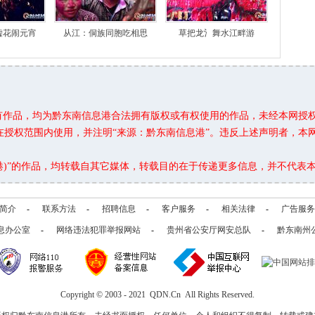
嘘花闹元宵
从江：侗族同胞吃相思
草把龙氵舞水江畔游
所有作品，均为黔东南信息港合法拥有版权或有权使用的作品，未经本网授
在授权范围内使用，并注明“来源：黔东南信息港”。违反上述声明者，本
息港)”的作品，均转载自其它媒体，转载目的在于传递更多信息，并不代表
简介
-
联系方法
-
招聘信息
-
客户服务
-
相关法律
-
广告服务
息办公室
-
网络违法犯罪举报网站
-
贵州省公安厅网安总队
-
黔东南州
Copyright © 2003 - 2021 QDN.Cn All Rights Reserved.