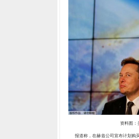
资料图：美
报道称，在赫兹公司宣布计划购买 