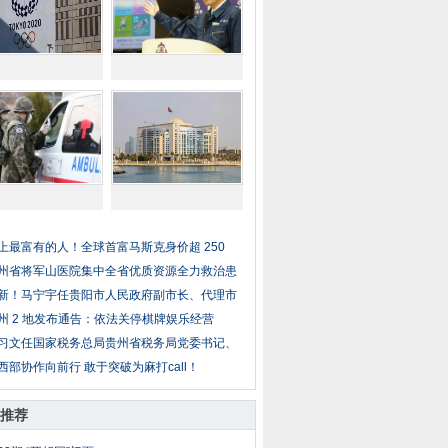
上最富有的人！全球首富马斯克身价超 250
州省将军山医院集中全省优质资源全力救治患
新！马宁宇任贵阳市人民政府副市长、代理市
州 2 地发布通告：依法关停棋牌娱乐经营
习文任国家税务总局贵州省税务局党委书记、
西部协作向前行 敢于突破为麻打call！
推荐