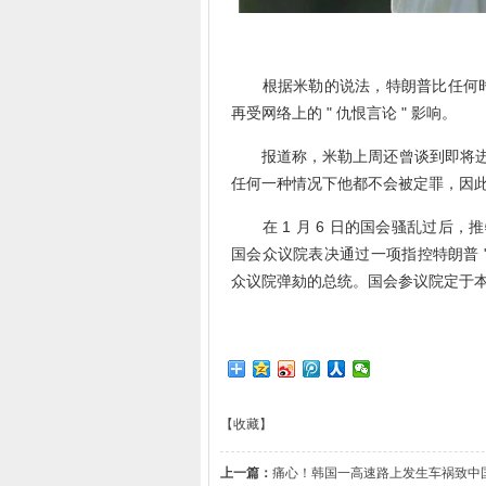
根据米勒的说法，特朗普比任何时
再受网络上的 " 仇恨言论 " 影响。
报道称，米勒上周还曾谈到即将进行
任何一种情况下他都不会被定罪，因此
在 1 月 6 日的国会骚乱过后，推特
国会众议院表决通过一项指控特朗普 "
众议院弹劾的总统。国会参议院定于本
【收藏】
上一篇：
痛心！韩国一高速路上发生车祸致中国公民