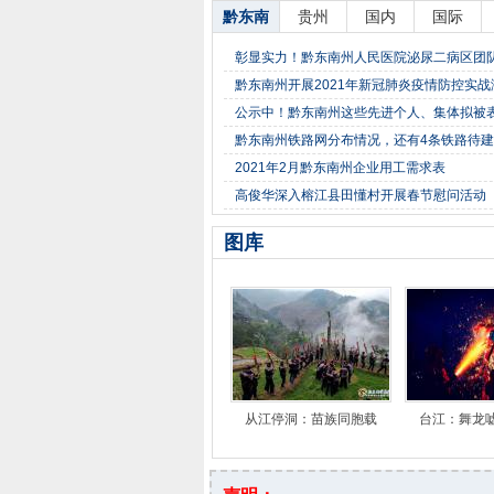
黔东南
贵州
国内
国际
彰显实力！黔东南州人民医院泌尿二病区团队
黔东南州开展2021年新冠肺炎疫情防控实
公示中！黔东南州这些先进个人、集体拟被
黔东南州铁路网分布情况，还有4条铁路待建
2021年2月黔东南州企业用工需求表
高俊华深入榕江县田懂村开展春节慰问活动
图库
从江停洞：苗族同胞载
台江：舞龙