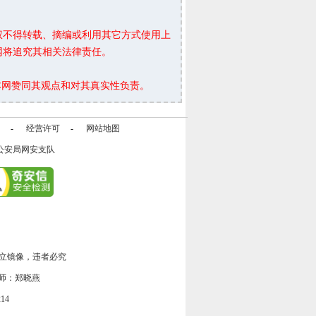
权不得转载、摘编或利用其它方式使用上
网将追究其相关法律责任。
本网赞同其观点和对其真实性负责。
-
经营许可
-
网站地图
公安局网安支队
立镜像，违者必究
师：郑晓燕
14