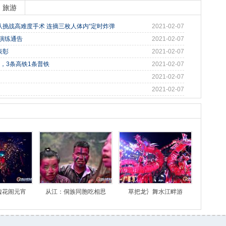
旅游
挑战高难度手术 连摘三枚人体内“定时炸弹
2021-02-07
战演练通告
2021-02-07
表彰
2021-02-07
，3条高铁1条普铁
2021-02-07
2021-02-07
2021-02-07
嘘花闹元宵
从江：侗族同胞吃相思
草把龙氵舞水江畔游