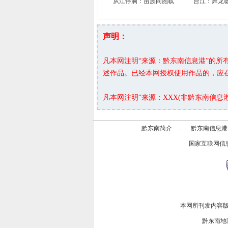
从江停洞：苗族同胞载
台江：舞龙
声明：
凡本网注明“来源：黔东南信息港”的
述作品。已经本网授权使用作品的，应
凡本网注明“来源：XXX(非黔东南信
黔东南简介
-
黔东南信息港
国家互联网信
本网所刊发内容
黔东南地