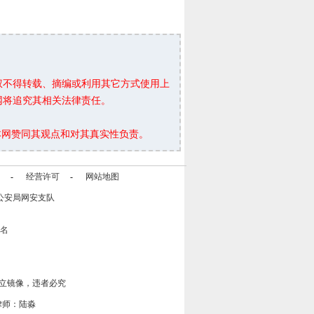
权不得转载、摘编或利用其它方式使用上
网将追究其相关法律责任。
本网赞同其观点和对其真实性负责。
-
经营许可
-
网站地图
公安局网安支队
立镜像，违者必究
律师：陆淼