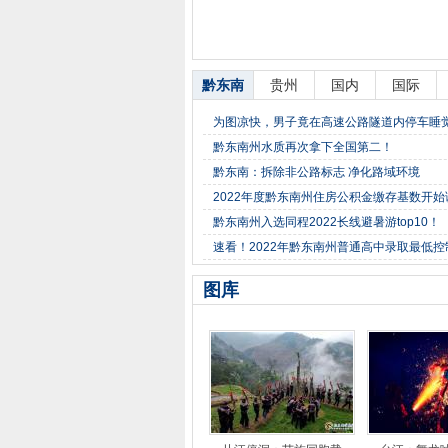
黔东南
贵州
国内
国际
为图凉快，男子竟在高速公路隧道内停车睡
黔东南州水质再次拿下全国第二！
黔东南：拆除非公路标志 净化路域环境
2022年度黔东南州住房公积金缴存基数开
黔东南州入选同程2022长线避暑游top10！
速看！2022年黔东南州普通高中录取最低
图库