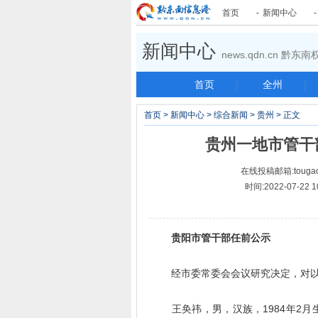
首页
-
新闻中心
新闻中心
news.qdn.cn 黔
首页
|
全州
|
首页
>
新闻中心
>
综合新闻
>
贵州
> 正文
贵州一地市管干
在线投稿邮箱:tougao
时间:2022-07-
贵阳市管干部任前公示
经市委常委会会议研究决定，对以
王奂祎，男，汉族，1984年2月