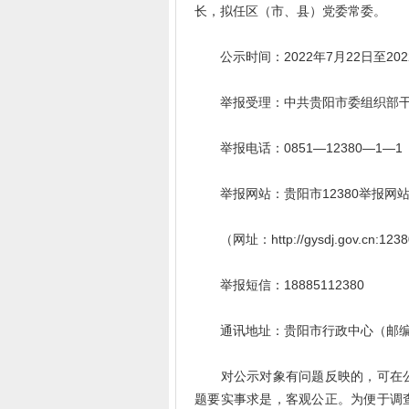
长，拟任区（市、县）党委常委。
公示时间：2022年7月22日至202
举报受理：中共贵阳市委组织部干
举报电话：0851—12380—1—1
举报网站：贵阳市12380举报网
（网址：http://gysdj.gov.cn:1238
举报短信：18885112380
通讯地址：贵阳市行政中心（邮编55
对公示对象有问题反映的，可在公
题要实事求是，客观公正。为便于调