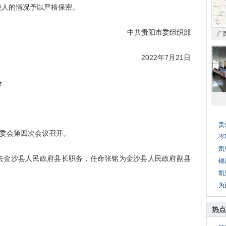
映人的情况予以严格保密。
中共贵阳市委组织部
广
2022年7月21日
会
贵
委会第四次会议召开。
岑
凯
金沙县人民政府县长职务，任命张铭为金沙县人民政府副县
锦
凯
为
热点