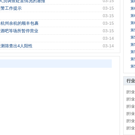
人员调查处置情况的通报
03-15
第
预警工作提示
03-15
第
03-15
第
经杭州余杭的顺丰包裹
03-15
第
第
、酒吧等场所暂停营业
03-15
第
03-14
第
测筛查出4人阳性
03-14
第
第
第
行业
[行业
[行业
[行业
[行业
[行业
[行业