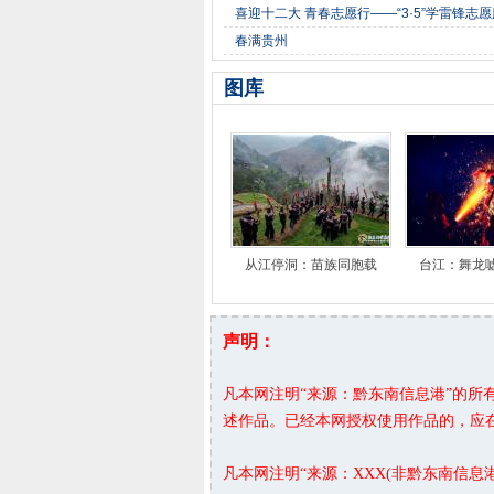
喜迎十二大 青春志愿行——“3·5”学雷锋志
春满贵州
图库
从江停洞：苗族同胞载
台江：舞龙
声明：
凡本网注明“来源：黔东南信息港”的
述作品。已经本网授权使用作品的，应
凡本网注明“来源：XXX(非黔东南信