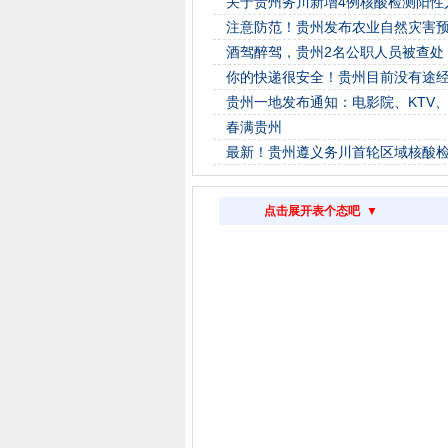
关于贵州务川新增4例核酸检测阳性
注意防范！贵州发布农业自然灾害
酒驾醉驾，贵州2名公职人员被查处
你的快递很安全！贵州目前没有途
贵州一地发布通知：电影院、KTV
春满贵州
最新！贵州遵义务川首轮区域核酸检
点击展开表个态吧 ▼