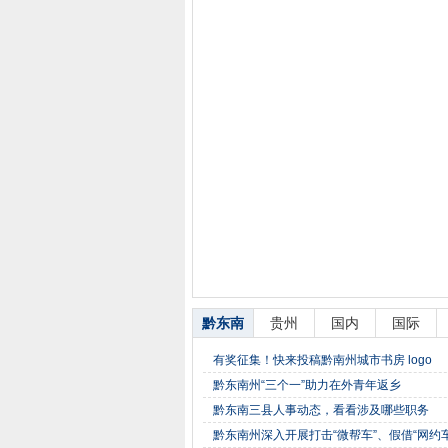
黔东南
贵州
国内
国际
有奖征集！快来投稿黔南州城市书房 logo
黔东南州“三个一”助力在外青年返乡
黔东南三县人事动态，看看涉及哪些职务
黔东南州深入开展打击“微帮车”、假借“网约