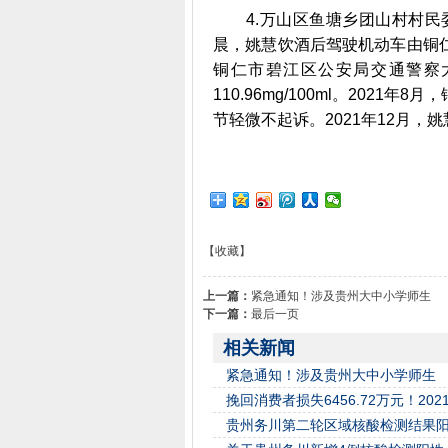
4.万山区鱼塘乡团山村村民委
晨，姚慧饮酒后驾驶机动车由铜
铜仁市碧江区公安局交通警察
110.96mg/100ml。202
节轻微不起诉。2021年12月，
【收藏】
上一篇：
紧急通知！涉及贵州大中小学师生
下一篇：
最后一页
相关新闻
紧急通知！涉及贵州大中小学师生
挽回消费者损失6456.72万元！20
贵州务川第二轮区域核酸检测结果阳