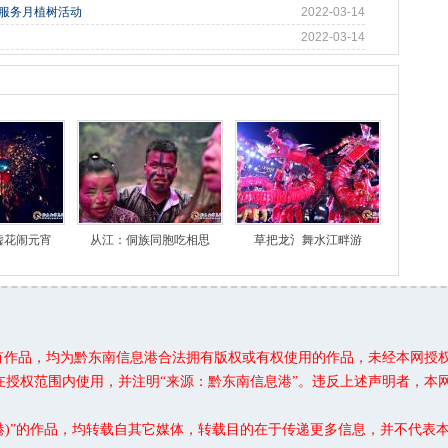
愿服务月植树活动
2022-03-14
2022-03-14
嘘花闹元宵
从江：侗族同胞吃相思
草把龙氵舞水江畔游
所有作品，均为黔东南信息港合法拥有版权或有权使用的作品，未经本网授
在授权范围内使用，并注明“来源：黔东南信息港”。违反上述声明者，本
息港)”的作品，均转载自其它媒体，转载目的在于传递更多信息，并不代表