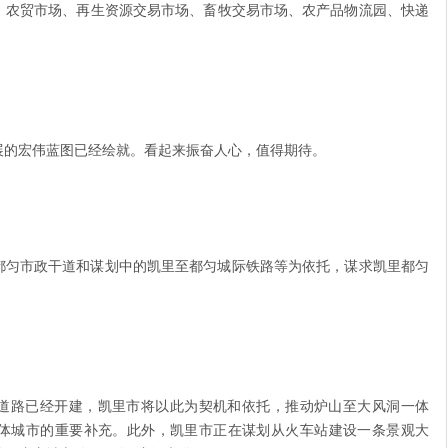
、农贸市场、再生资源交易市场、畜牧交易市场、农产品物流园、快递
展的宏伟蓝图已经绘就。看起来振奋人心，值得期待。
都匀市政干道和谋划中的凯里至都匀城际铁路等为依托，谋求凯里都匀
道路已经开建，凯里市将以此为契机和依托，推动炉山至大风洞一体
体城市的重要补充。此外，凯里市正在谋划从火车站建设一条景观大