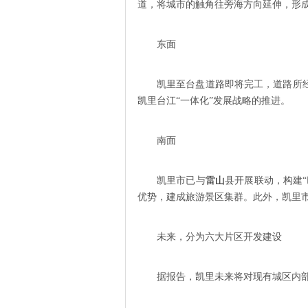
道，将城市的触角往旁海方向延伸，形成
东面
凯里至台盘道路即将完工，道路所
凯里台江“一体化”发展战略的推进。
南面
凯里市已与
雷山
县开展联动，构建
优势，建成旅游景区集群。此外，凯里市
未来，分为六大片区开发建设
据报告，凯里未来将对现有城区内