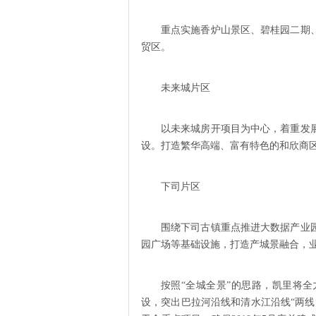
重点实施香炉山景区、碧桂园二期
贸区。
未来城片区
以未来城房开项目为中心，着重发
设。打造繁华高端、富有特色的和欣商
下司片区
围绕下司古镇重点推进大数据产业
园广场等基础设施，打造产城景融合，
按照“全城全景”的思路，凯里将
设，突出巴拉河沿线和清水江沿线“两线