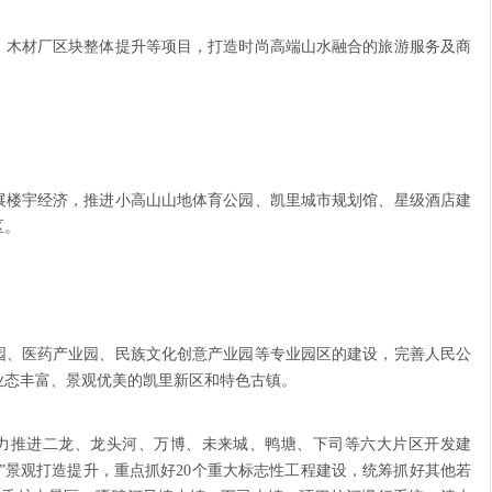
、木材厂区块整体提升等项目，打造时尚高端山水融合的旅游服务及商
展楼宇经济，推进小高山山地体育公园、凯里城市规划馆、星级酒店建
区。
园、医药产业园、民族文化创意产业园等专业园区的建设，完善人民公
业态丰富、景观优美的凯里新区和特色古镇。
全力推进二龙、龙头河、万博、未来城、鸭塘、下司等六大片区开发建
”景观打造提升，重点抓好20个重大标志性工程建设，统筹抓好其他若