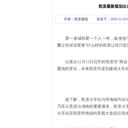
凯里最新规划出
作者：凯里微报
发表于：2016-12-19 0
爱一座城和爱一个人一样，纵使他
里
让你深深爱着?什么样的凯里让你只想
记者从12月12日召开的凯里市“
覆地的变化，未来凯里市谋划建成火车
据了解，凯里火车站与旁海镇均在
乃至云贵进出湖南的重要通道，凯里火
火车站至凯里旁海镇的景观大道拟沿清水