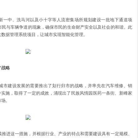
将在新一中、洗马河以及小十字等人流密集场所规划建设一批地下通道项
市民与车辆争道的现象，确保市民的生命财产安全以及社会的和谐。此
管大数据管理系统项目，让城市实现智能化管理。
”战略
根据城市建设发展的需要推出了划行归市的战略，并率先在汽车维修、销
)中实施，取得了一定的成效，涌现出了民族风情园医药一条街、新峰家
市场。
续推进这一措施，并根据行业、产业的特点和需要建设具有一定规模、