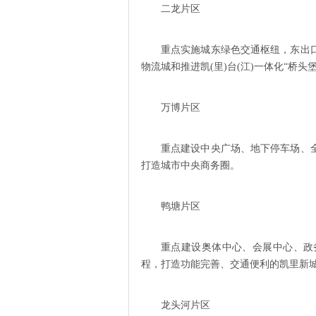
二龙片区
重点实施城东绿色交通枢纽，东出
物流城和推进凯(里)台(江)一体化“桥头堡
万博片区
重点建设中央广场、地下停车场、
打造城市中央商务圈。
鸭塘片区
重点建设奥体中心、会展中心、政
程，打造功能完善、交通便利的凯里新
龙头河片区