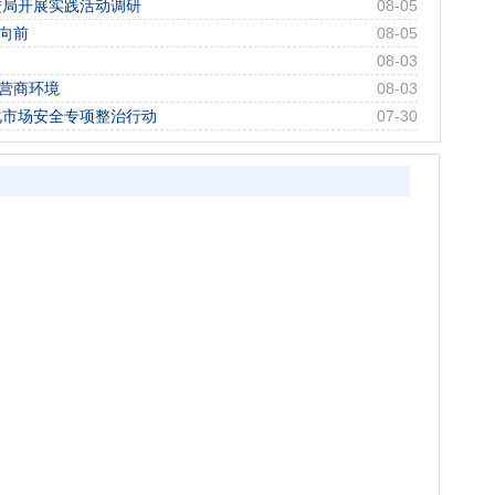
进局开展实践活动调研
08-05
向前
08-05
08-03
流营商环境
08-03
化市场安全专项整治行动
07-30