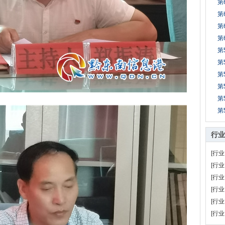
第
第
第
第
第
第
第
第
第
第
行业
[行业
[行业
[行业
[行业
[行业
[行业