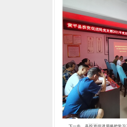
下一步，县
投资
促进局将把学习