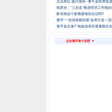
立足岗位 践行使命--黄平县投资促
纸房乡：“三步走”推进经济工作稳步
黔东南这个影视基地你去过吗?
黄平“一张清单跟到底”改革打造一
黄平县文体广电旅游局开展暑期文
点击展开表个态吧 ▼