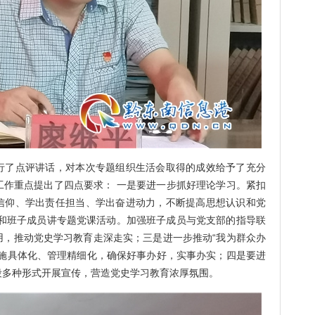
了点评讲话，对本次专题组织生活会取得的成效给予了充分
工作重点提出了四点要求： 一是要进一步抓好理论学习。紧扣
信仰、学出责任担当、学出奋进动力，不断提高思想认识和党
导和班子成员讲专题党课活动。加强班子成员与党支部的指导联
用，推动党史学习教育走深走实；三是进一步推动“我为群众办
措施具体化、管理精细化，确保好事办好，实事办实；四是要进
段多种形式开展宣传，营造党史学习教育浓厚氛围。