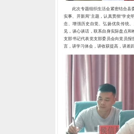
此次专题组织生活会紧密结合县委党
实事、开新局”主题，认真贯彻“学史
念、增强历史自觉、弘扬优良传统、
见，谈心谈话，联系自身实际盘点和
支部书记代表党支部委员会向党员报
言，讲学习体会，讲收获提高，讲差