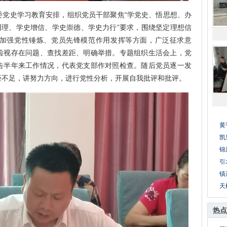
史学习教育安排，组织党员干部聚焦“学党史、悟思想、办
明理、学史增信、学史崇德、学史力行”要求，围绕坚定理想信
加强党性锤炼、党员先锋模范作用发挥等方面，广泛征求意
检视存在问题、查找差距、明确举措。专题组织生活会上，党
告半年来工作情况，代表党支部作对照检查。随后党员逐一发
距不足，讲努力方向，进行党性分析，开展自我批评和批评。
黄
凯
锦
引
镇
天
热点