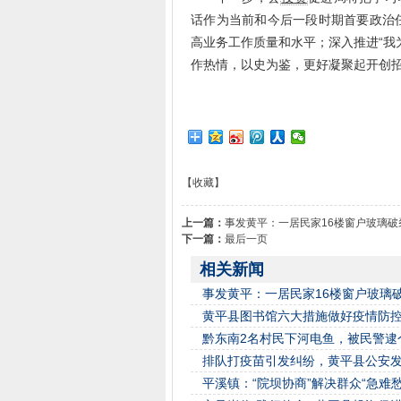
话作为当前和今后一段时期首要政治
高业务工作质量和水平；深入推进“我
作热情，以史为鉴，更好凝聚起开创
【收藏】
上一篇：
事发黄平：一居民家16楼窗户玻璃
下一篇：
最后一页
相关新闻
事发黄平：一居民家16楼窗户玻璃
黄平县图书馆六大措施做好疫情防
黔东南2名村民下河电鱼，被民警逮
排队打疫苗引发纠纷，黄平县公安
平溪镇：“院坝协商”解决群众“急难愁