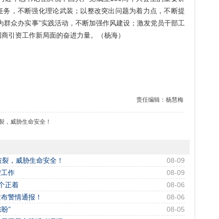
任务，不断强化理论武装；以整改突出问题为着力点，不断提
为群众办实事”实践活动，不断加强作风建设；激发党员干部工
招商引资工作新局面的奋进力量。（杨海）
责任编辑：杨慧梅
破裂，威胁生命安全！
破裂，威胁生命安全！
08-09
控工作
08-09
个正着
08-06
发布警情通报！
08-06
盼”
08-05