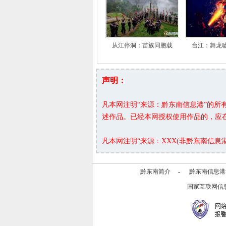
从江停洞：苗族同胞载
台江：舞龙
声明：
凡本网注明“来源：黔东南信息港”的
述作品。已经本网授权使用作品的，应
凡本网注明“来源：XXX(非黔东南信
黔东南简介
-
黔东南信息港
国家互联网信