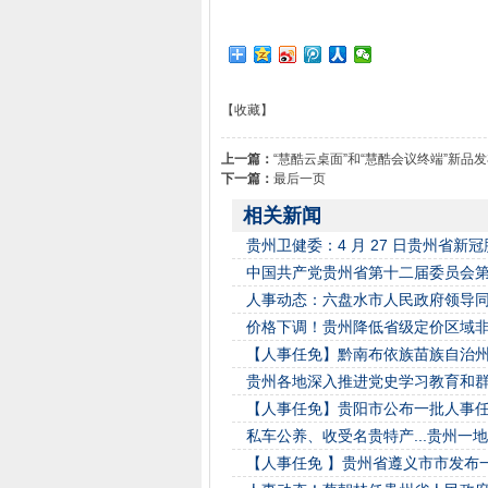
【收藏】
上一篇：
“慧酷云桌面”和“慧酷会议终端”新品
下一篇：
最后一页
相关新闻
贵州卫健委：4 月 27 日贵州省新
中国共产党贵州省第十二届委员会
人事动态：六盘水市人民政府领导
价格下调！贵州降低省级定价区域
【人事任免】黔南布依族苗族自治
贵州各地深入推进党史学习教育和
【人事任免】贵阳市公布一批人事
私车公养、收受名贵特产...贵州一
【人事任免 】贵州省遵义市市发布