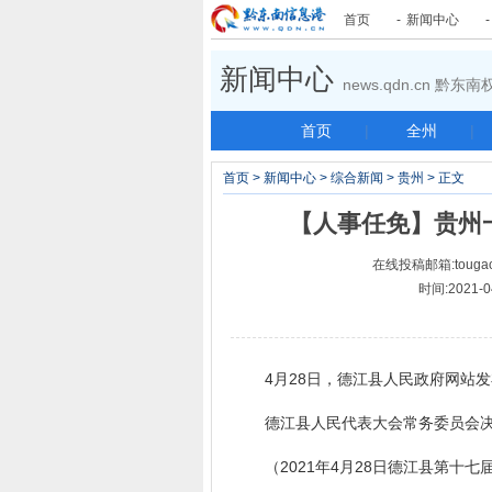
首页
-
新闻中心
新闻中心
news.qdn.cn 黔
首页
|
全州
|
首页
>
新闻中心
>
综合新闻
>
贵州
> 正文
【人事任免】贵州一
在线投稿邮箱:tougao
时间:2021-
4月28日，德江县人民政府网站发
德江县人民代表大会常务委员会决
（2021年4月28日德江县第十七