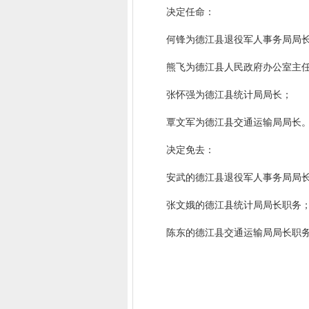
决定任命：
何锋为德江县退役军人事务局局
熊飞为德江县人民政府办公室主
张怀强为德江县统计局局长；
覃文军为德江县交通运输局局长
决定免去：
安武的德江县退役军人事务局局长
张文娥的德江县统计局局长职务
陈东的德江县交通运输局局长职