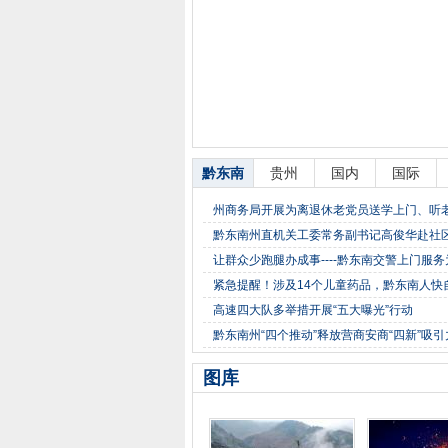
黔东南
贵州
国内
国际
州商务局开展为离退休老党员送学上门、听
黔东南州直机关工委常务副书记高俊华赴社
让群众少跑腿办成事----黔东南交警上门服
紧急提醒！涉及14个儿童药品，黔东南人快
高速四大队多举措开展“五大曝光”行动
黔东南州“四个推动”释放营商安商“四新”吸引
图库