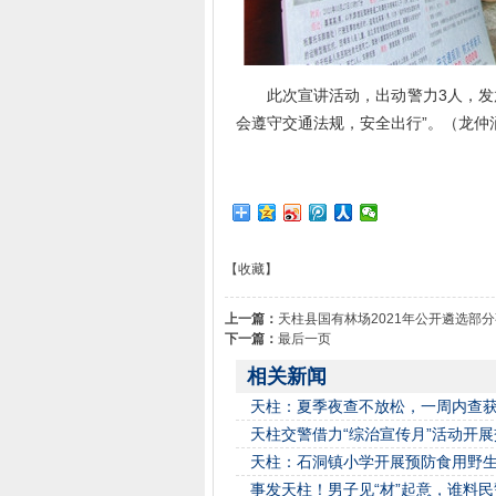
此次宣讲活动，出动警力3人，发放
会遵守交通法规，安全出行”。（龙仲
【收藏】
上一篇：
天柱县国有林场2021年公开遴选部
下一篇：
最后一页
相关新闻
天柱：夏季夜查不放松，一周内查获
天柱交警借力“综治宣传月”活动开
天柱：石洞镇小学开展预防食用野
事发天柱！男子见“材”起意，谁料