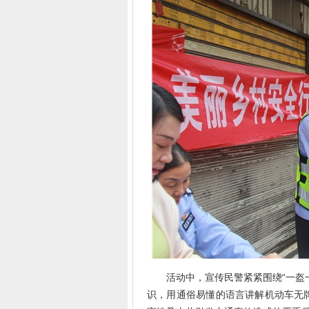
活动中，宣传民警紧紧围绕“一盔一带
识，用通俗易懂的语言讲解机动车无