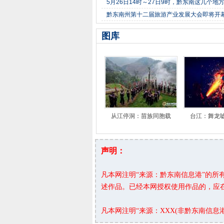
5月26日14时～27日9时，黔东南这几个地
黔东南州第十二届旅游产业发展大会即将开
图库
从江停洞：苗族同胞载
台江：舞龙
声明：
凡本网注明“来源：黔东南信息港”的
述作品。已经本网授权使用作品的，应
凡本网注明“来源：XXX(非黔东南信