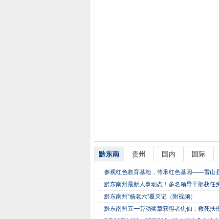
黔东南
贵州
国内
国际
参观红色教育基地，传承红色基因——雷山
黔东南州最新人事动态！多名领导干部获任
黔东南州“杨老六”覆灭记（附视频）
黔东南州五一劳动奖章获得者焦仙：救死扶伤