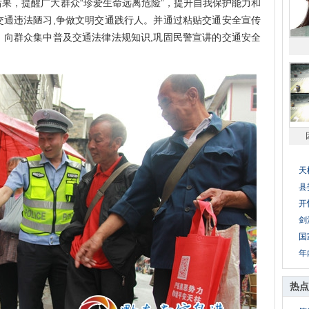
果，提醒广大群众“珍爱生命远离危险”，提升自我保护能力和
交通违法陋习,争做文明交通践行人。并通过粘贴交通安全宣传
，向群众集中普及交通法律法规知识,巩固民警宣讲的交通安全
天
县
开
剑
国
年
热点