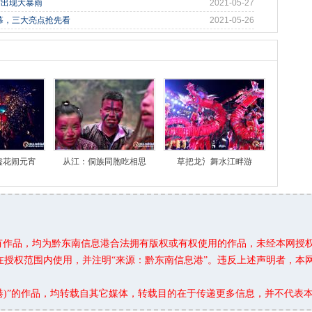
方出现大暴雨
2021-05-27
幕，三大亮点抢先看
2021-05-26
嘘花闹元宵
从江：侗族同胞吃相思
草把龙氵舞水江畔游
所有作品，均为黔东南信息港合法拥有版权或有权使用的作品，未经本网授
在授权范围内使用，并注明“来源：黔东南信息港”。违反上述声明者，本
息港)”的作品，均转载自其它媒体，转载目的在于传递更多信息，并不代表