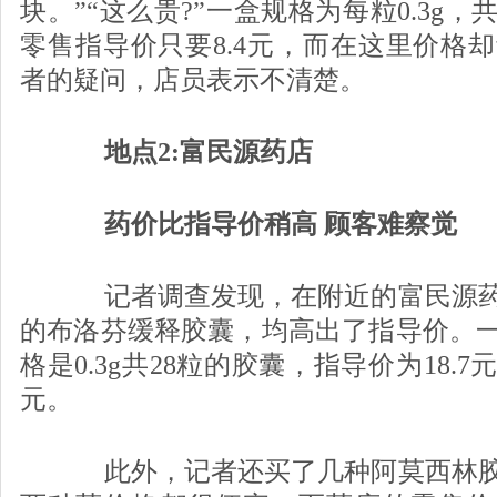
块。”“这么贵?”一盒规格为每粒0.3g
零售指导价只要8.4元，而在这里价格
者的疑问，店员表示不清楚。
地点2:富民源药店
药价比指导价稍高 顾客难察觉
记者调查发现，在附近的富民源药
的布洛芬缓释胶囊，均高出了指导价。
格是0.3g共28粒的胶囊，指导价为18.
元。
此外，记者还买了几种阿莫西林胶