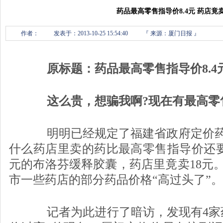
药品最高零售指导价8.4元 药店竟卖
作者：
发表于：2013-10-25 15:54:40
『
来源：厦门日报 』
原标题：药品最高零售指导价8.4元
这么贵，想骗我啊?现在有最高零售
明明已经规定了福建省政府定价药
什么药店里卖的药比最高零售指导价还要高
元的布洛芬缓释胶囊，药店里竟卖18元
市一些药店的部分药品价格“高过头了”。
记者为此进行了暗访，发现有4家药