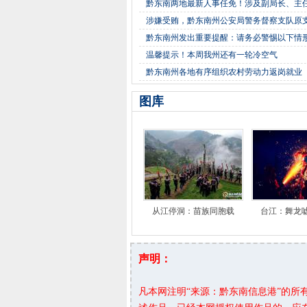
黔东南两地最新人事任免！涉及副局长、主
涉嫌受贿，黔东南州公安局警务督察支队原
黔东南州发出重要提醒：请务必警惕以下情
温馨提示！本周我州还有一轮冷空气
黔东南州各地有序组织农村劳动力返岗就业
图库
从江停洞：苗族同胞载
台江：舞龙
声明：
凡本网注明“来源：黔东南信息港”的