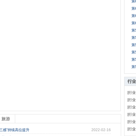
第
第
第
第
第
第
第
第
第
第
行业
[行业
[行业
[行业
[行业
旅游
[行业
[行业
“三感”持续高位提升
2022-02-16