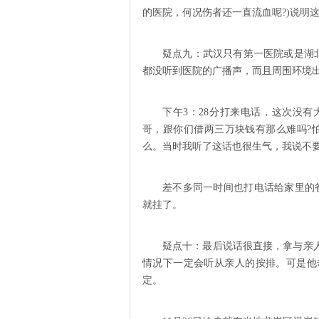
的医院，何况伤者还一直流血呢?)说明
疑点九：武汉只有第一医院或是湖
都没听到医院的广播声，而且周围环境
下午3：28分打来电话，这次没
哥，跟你们借两三万块钱有那么难吗?
么。当时我听了这话也很生气，我说不
差不多同一时间也打电话给家里的
就挂了。
疑点十：最后说话很直接，拿与亲
情况下一定会听从亲人的按排。可是他
定。