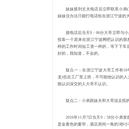
妹妹接到丈夫电话后立即联系小弟
妹妹没办法只能打电话给在浙江宁波的
接电话后当天9：06分大哥立即与
投靠一个原来在浙江宁波网吧认识的朋
样的工作时间短工资一样的，等下下车
好的，我知道，不会的。
疑点一：在浙江宁波大哥工作有1
龙)也在工厂里上班，不可能他认识的
能认识深交的人大哥不认识。
疑点二：小弟跟妹夫和大哥说去投
2016年11月7日当天9：58分
是金黄色的窗帘，酒店房间一角的5秒小