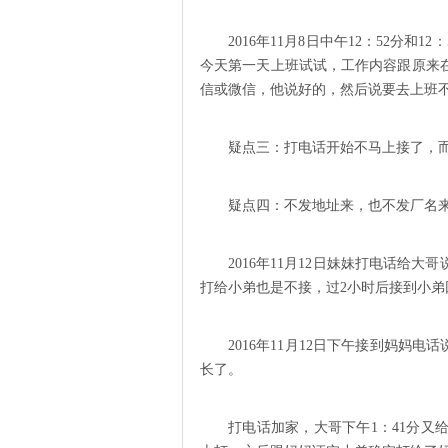
2016年11月8日中午12：52分
今天第一天上班试试，工作内容跟原来
信或微信，他说好的，然后说要去上班
疑点三：打电话开始不马上接了，
疑点四：不发地址来，也不发厂名
2016年11月12日妹妹打电话给
打给小弟也是不接，过2小时后接到小
2016年11月12日下午接到妈妈
长了。
打电话加家，大哥下午1：41分