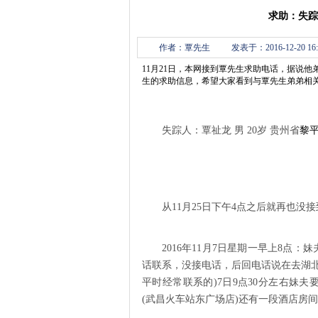
求助：失踪
作者：覃先生
发表于：2016-12-20 16:
11月21日，本网接到覃先生求助电话，据说
生的求助信息，希望大家看到与覃先生弟弟相关的信
失踪人：覃祉龙 男 20岁 贵州省
黎
从11月25日下午4点之后就再也没
2016年11月7日星期一早上8点
话联系，没接电话，后回电话说在去湖
平时经常联系的)7日9点30分左右妹夫
(武昌火车站东广场店)还有一段酒店房