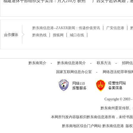
福建退休干部组织女子卖淫：月入210万 获刑
广西女子起诉离婚，
黔东南信息港--ZAKER新闻：传递价值资讯
广安信息港
黔南热线
搜狐网
城口在线
黔东南简介
-
黔东南信息港简介
-
联系方法
-
招聘信
国家互联网信息办公室
-
网络违法犯罪举报
Copyright © 2003 
黔东南州委宣传部、
本网所刊发内容版权归黔东南信息港所有，未经书面
黔东南地区综合门户网站·黔东南信息港 版