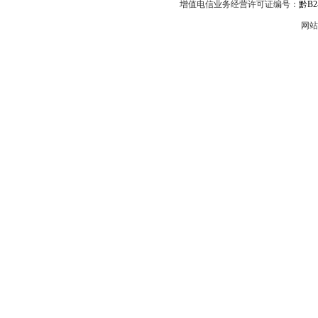
增值电信业务经营许可证编号：
黔B2-
网站