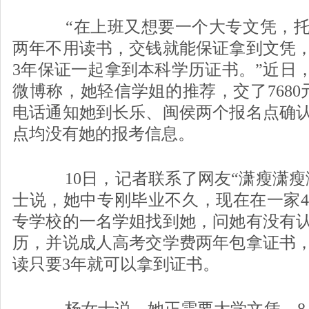
“在上班又想要一个大专文凭，托
两年不用读书，交钱就能保证拿到文凭
3年保证一起拿到本科学历证书。”近日，
微博称，她轻信学姐的推荐，交了7680
电话通知她到长乐、闽侯两个报名点确
点均没有她的报考信息。
10日，记者联系了网友“潇瘦潇瘦
士说，她中专刚毕业不久，现在在一家4
专学校的一名学姐找到她，问她有没有
历，并说成人高考交学费两年包拿证书
读只要3年就可以拿到证书。