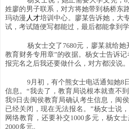
杨女士说，她正需要大学文凭，8月
姓廖的男子联系，对方将她带到杨桥东
玛动漫
人才
培训中心。廖某告诉她，大
试，考试随便写都能过，最后都能拿到
杨女士交了7680元，廖某就给她
教育财务专用章”的收据。杨女士告诉记
报完名之后我还要做什么，对方都没说。
9月初，有个熊女士电话通知她8日
信息。“我去了，教育局说根本就查不
我9日去闽侯教育局确认考生信息，闽
已经关闭，现在无法报名。”杨女士说
网络教育，还要补交1000多元，杨女
2000多元。