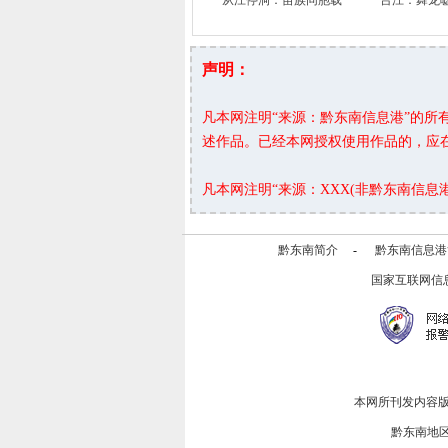
从江停洞：苗族同胞载
台江：舞龙
声明：
凡本网注明“来源：黔东南信息港”的
述作品。已经本网授权使用作品的，应
凡本网注明“来源：XXX(非黔东南信
黔东南简介
-
黔东南信息港
国家互联网信
本网所刊发内容
黔东南地