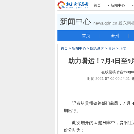
首页
-
新闻中心
新闻中心
news.qdn.cn 黔
首页
|
全州
|
首页
>
新闻中心
>
综合新闻
>
贵州
> 正文
助力暑运！7月4日至
在线投稿邮箱:tougao
时间:2021-07-05 09:5
记者从贵州铁路部门获悉，7 月 4 日
期出行。
此次增开的 4 趟列车中，贵阳往返
价分别为 :