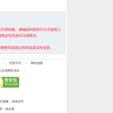
权不得转载、摘编或利用其它方式使用上
网将追究其相关法律责任。
本网赞同其观点和对其真实性负责。
-
经营许可
-
网站地图
公安局网安支队
立镜像，违者必究
师：徐忠雁