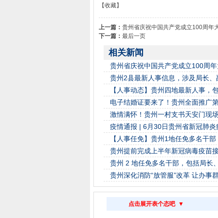
【收藏】
上一篇：
贵州省庆祝中国共产党成立100周年
下一篇：
最后一页
相关新闻
贵州省庆祝中国共产党成立100周
贵州2县最新人事信息，涉及局长、
【人事动态】贵州四地最新人事，
电子结婚证要来了！贵州全面推广第
激情满怀！贵州一村支书天安门现
疫情通报 | 6月30日贵州省新冠肺
【人事任免】贵州1地任免多名干部
贵州提前完成上半年新冠病毒疫苗
贵州 2 地任免多名干部，包括局长
贵州深化消防“放管服”改革 让办事群
点击展开表个态吧 ▼