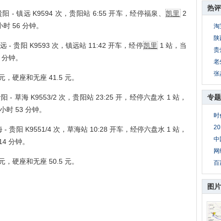
热评
贵阳 - 镇远 K9594 次，贵阳站 6:55 开车，经停福泉、
凯里
2
小时 56 分钟。
淘
陕
远 - 贵阳 K9593 次，镇远站 11:42 开车，经停
凯里
1 站，当
贵
3 分钟。
老
张
元，硬座和无座 41.5 元。
阳 - 草海 K9553/2 次，贵阳站 23:25 开，经停六盘水 1 站，
专题
小时 53 分钟。
时
2
 - 贵阳 K9551/4 次，草海站 10:28 开车，经停六盘水 1 站，
中
14 分钟。
网
元，硬座和无座 50.5 元。
百
图片