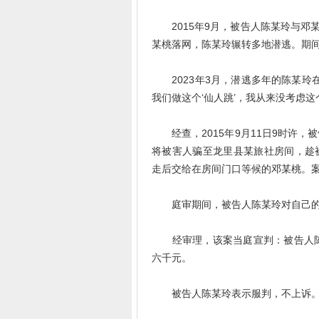
2015年9月，被告人陈某玲与邓某
某桃落网，陈某玲辗转多地潜逃。期间
2023年3月，潜逃多年的陈某玲
我们做这个‘仙人跳’，我从来没考虑
经查，2015年9月11日9时许，
将被害人骗至龙里县某旅社房间，趁被
走后交给在房间门口等候的邓某桃。案
庭审期间，被告人陈某玲对自己的
经审理，该案当庭宣判：被告人陈
六千元。
被告人陈某玲表示服判，不上诉。