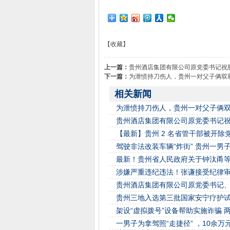
【收藏】
上一篇：
贵州酒店集团有限公司原党委书记祝
下一篇：
为泄愤持刀伤人，贵州一对父子俩双双获刑.
相关新闻
为泄愤持刀伤人，贵州一对父子俩双双获刑
贵州酒店集团有限公司原党委书记
【最新】贵州 2 名省管干部被开除
驾驶非法改装车辆“炸街” 贵州一男子
最新！贵州省人民政府关于钟汰甬
涉嫌严重违纪违法！张谦接受纪律
贵州酒店集团有限公司原党委书记
贵州三地入选第三批国家安宁疗护
架设“虚拟拨号”设备帮助实施诈骗 
一男子为拿驾照“走捷径” ，10余万元