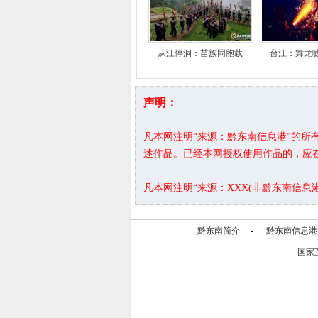
从江停洞：苗族同胞载
台江：舞龙
声明：
凡本网注明“来源：黔东南信息港”的
述作品。已经本网授权使用作品的，应
凡本网注明“来源：XXX(非黔东南信
黔东南简介
-
黔东南信息港
国家