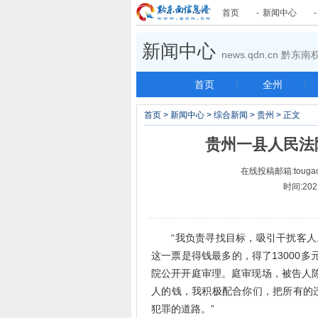
首页
-
新闻中心
新闻中心
news.qdn.cn 黔
首页
|
全州
|
首页
>
新闻中心
>
综合新闻
>
贵州
> 正文
贵州一县人民法
在线投稿邮箱:tougao
时间:202
“我负责寻找目标，吸引干扰客人。
这一票是得钱最多的，得了13000
院公开开庭审理。庭审现场，被告人
人的钱，我积极配合你们，把所有的
犯罪的道路。”