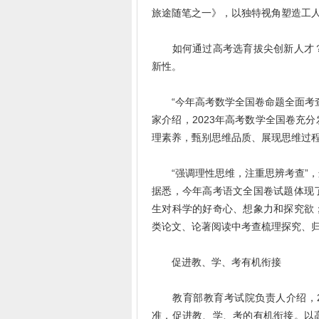
旅途随笔之一》，以独特视角塑造工
如何通过高考选育拔尖创新人才？
新性。
“今年高考数学全国卷命题全面考查
家介绍，2023年高考数学全国卷充
理素养，甄别思维品质、展现思维过
“强调理性思维，注重思辨考查”，
据悉，今年高考语文全国卷试题体现
生对科学的好奇心、想象力和探究欲
类论文、论著阅读中考查梳理探究、
促进教、学、考有机衔接
教育部教育考试院负责人介绍，20
准，促进教、学、考的有机衔接。以