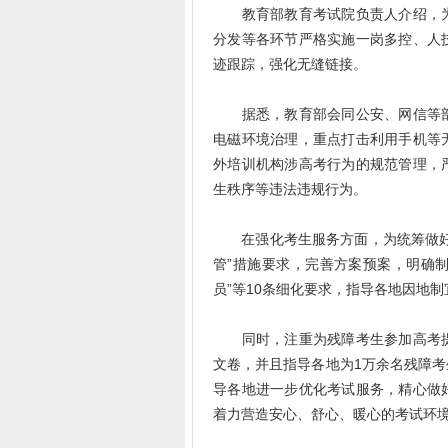
教育部教育考试院负责人介绍，为
分发等各环节严格实施一岗多控、人
迹跟踪，强化无缝链接。
据悉，教育部会同公安、网信等部
电磁环境治理，重点打击利用手机等
外培训机构涉高考行为的规范管理，
生秩序等违法违规行为。
在强化考生服务方面，为统筹做好考
管”措施要求，完善方案预案，明确制
员”等10条细化要求，指导各地因地
同时，注重为残障考生参加高考提
文卷，并且指导各地为1万余名残障
导各地进一步优化考试服务，精心做
着力营造安心、舒心、暖心的考试环