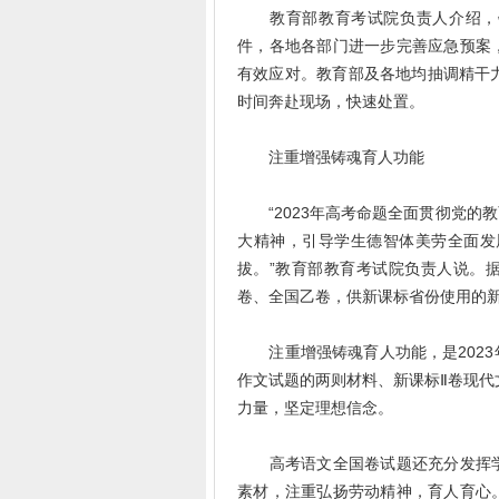
教育部教育考试院负责人介绍，针
件，各地各部门进一步完善应急预案
有效应对。教育部及各地均抽调精干
时间奔赴现场，快速处置。
注重增强铸魂育人功能
“2023年高考命题全面贯彻党的
大精神，引导学生德智体美劳全面发
拔。”教育部教育考试院负责人说。
卷、全国乙卷，供新课标省份使用的新
注重增强铸魂育人功能，是2023
作文试题的两则材料、新课标Ⅱ卷现代
力量，坚定理想信念。
高考语文全国卷试题还充分发挥学
素材，注重弘扬劳动精神，育人育心