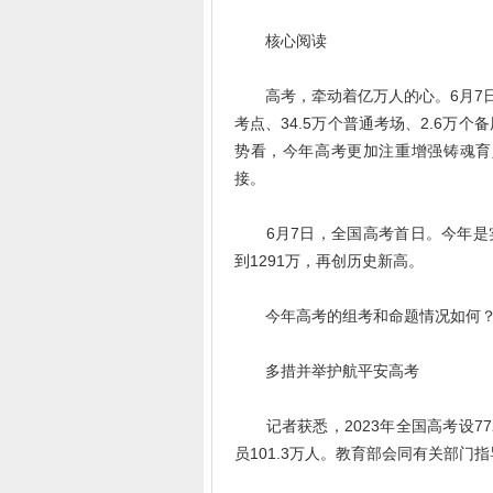
核心阅读
高考，牵动着亿万人的心。6月7日是
考点、34.5万个普通考场、2.6万
势看，今年高考更加注重增强铸魂育
接。
6月7日，全国高考首日。今年是实
到1291万，再创历史新高。
今年高考的组考和命题情况如何？
多措并举护航平安高考
记者获悉，2023年全国高考设772
员101.3万人。教育部会同有关部