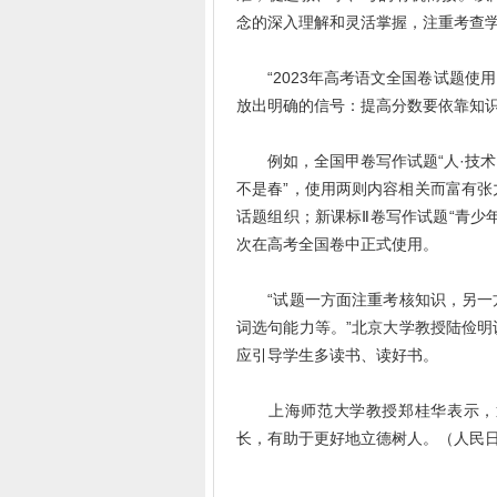
念的深入理解和灵活掌握，注重考查
“2023年高考语文全国卷试题使
放出明确的信号：提高分数要依靠知识
例如，全国甲卷写作试题“人·技术·
不是春”，使用两则内容相关而富有张
话题组织；新课标Ⅱ卷写作试题“青少
次在高考全国卷中正式使用。
“试题一方面注重考核知识，另一方
词选句能力等。”北京大学教授陆俭
应引导学生多读书、读好书。
上海师范大学教授郑桂华表示，通
长，有助于更好地立德树人。（人民