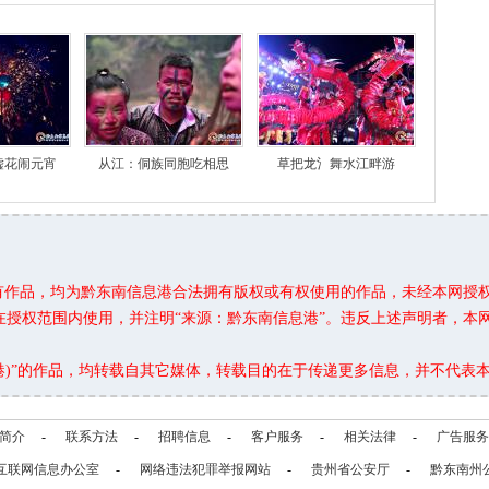
嘘花闹元宵
从江：侗族同胞吃相思
草把龙氵舞水江畔游
所有作品，均为黔东南信息港合法拥有版权或有权使用的作品，未经本网授
在授权范围内使用，并注明“来源：黔东南信息港”。违反上述声明者，本
息港)”的作品，均转载自其它媒体，转载目的在于传递更多信息，并不代表
简介
-
联系方法
-
招聘信息
-
客户服务
-
相关法律
-
广告服务
互联网信息办公室
-
网络违法犯罪举报网站
-
贵州省公安厅
-
黔东南州