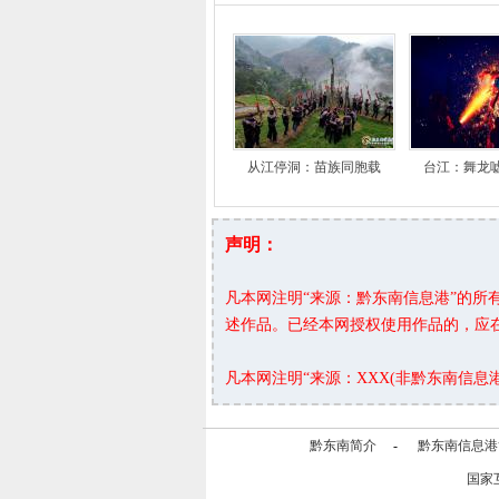
从江停洞：苗族同胞载
台江：舞龙
声明：
凡本网注明“来源：黔东南信息港”的
述作品。已经本网授权使用作品的，应
凡本网注明“来源：XXX(非黔东南信
黔东南简介
-
黔东南信息港
国家