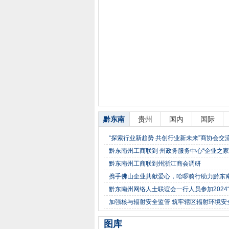
黔东南
贵州
国内
国际
“探索行业新趋势 共创行业新未来”商协会交
黔东南州工商联到 州政务服务中心“企业之家
黔东南州工商联到州浙江商会调研
携手佛山企业共献爱心，哈啰骑行助力黔东
黔东南州网络人士联谊会一行人员参加2024“
加强核与辐射安全监管 筑牢辖区辐射环境安
图库