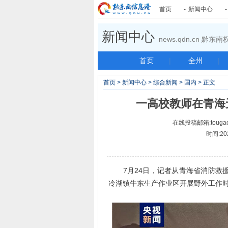
首页
-
新闻中心
新闻中心
news.qdn.cn 黔
首页
|
全州
|
首页
>
新闻中心
>
综合新闻
>
国内
> 正文
一高校教师在青海
在线投稿邮箱:tougao
时间:20
7月24日，记者从青海省消防救援
冷湖镇牛东生产作业区开展野外工作