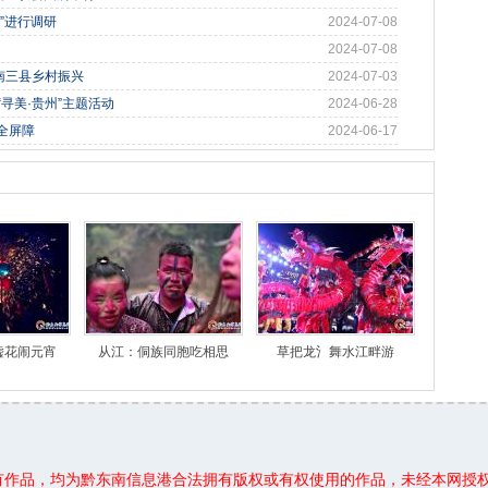
”进行调研
2024-07-08
2024-07-08
南三县乡村振兴
2024-07-03
寻美·贵州”主题活动
2024-06-28
全屏障
2024-06-17
嘘花闹元宵
从江：侗族同胞吃相思
草把龙氵舞水江畔游
所有作品，均为黔东南信息港合法拥有版权或有权使用的作品，未经本网授