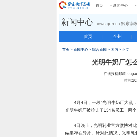
首页
-
新闻中心
新闻中心
news.qdn.cn 黔
首页
|
全州
|
首页
>
新闻中心
>
综合新闻
>
国内
> 正文
光明牛奶厂怎
在线投稿邮箱:tougao
时间:20
4月4日，一段“光明牛奶厂大乱，
光明牛奶厂被拉走了134名员工，两
4日晚上，光明乳业官方微博对此发
结果存在异常。针对此情况，光明乳