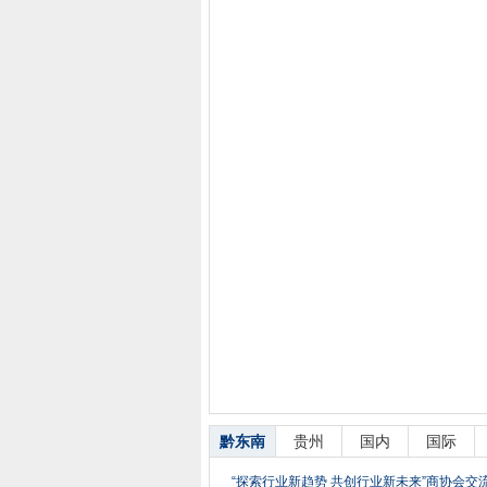
黔东南
贵州
国内
国际
“探索行业新趋势 共创行业新未来”商协会交