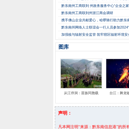
黔东南州工商联到 州政务服务中心“企业之家
黔东南州工商联到州浙江商会调研
携手佛山企业共献爱心，哈啰骑行助力黔东
黔东南州网络人士联谊会一行人员参加2024“
加强核与辐射安全监管 筑牢辖区辐射环境安
图库
从江停洞：苗族同胞载
台江：舞龙
声明：
凡本网注明“来源：黔东南信息港”的