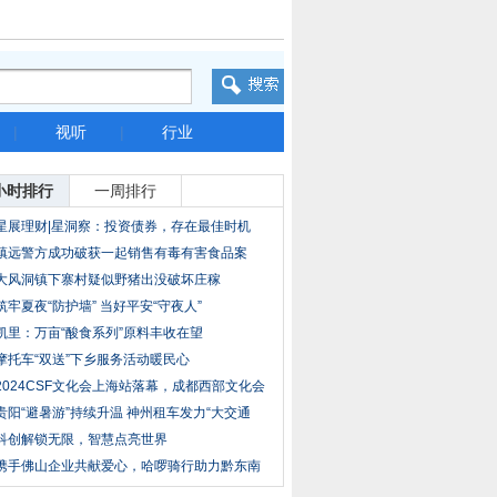
|
视听
|
行业
小时排行
一周排行
星展理财|星洞察：投资债券，存在最佳时机
吗？
镇远警方成功破获一起销售有毒有害食品案
大风洞镇下寨村疑似野猪出没破坏庄稼
筑牢夏夜“防护墙” 当好平安“守夜人”
凯里：万亩“酸食系列”原料丰收在望
摩托车“双送”下乡服务活动暖民心
2024CSF文化会上海站落幕，成都西部文化会
再见
贵阳“避暑游”持续升温 神州租车发力“大交通
科创解锁无限，智慧点亮世界
携手佛山企业共献爱心，哈啰骑行助力黔东南
三县