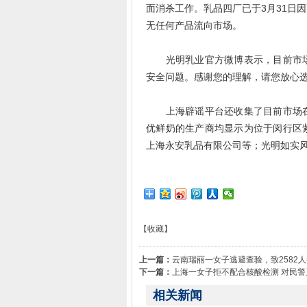
面消杀工作。乳品四厂已于3月31日
无任何产品流向市场。
光明乳业官方微博表示，目前市场
安全问题。感谢您的理解，请您放心
上海辟谣平台还收集了目前市场在
优鲜奶的生产商均显示为位于闵行区
上海永安乳品有限公司等；光明如实
【收藏】
上一篇：
云南瑞丽一女子逃避查验，致2582
下一篇：
上海一女子拒不配合核酸检测 对民
相关新闻