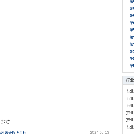
第
第
第
第
第
第
第
第
第
第
行业
[行业
[行业
[行业
[行业
[行业
旅游
[行业
流座谈会圆满举行
2024-07-13