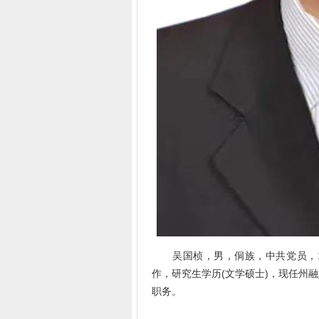
吴国桢，男，侗族，中共党员，197
作，研究生学历(文学硕士)，现任州
职务。