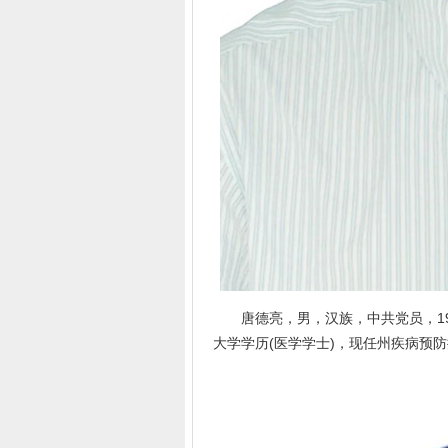
唐德亮，男，汉族，中共党员，196
大学学历(医学学士)，现任州疾病预