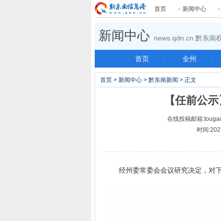
首页
-
新闻中心
新闻中心
news.qdn.cn 黔
首页
|
全州
|
首页
>
新闻中心
>
黔东南新闻
> 正文
【任前公示
在线投稿邮箱:tougao
时间:202
经州委常委会会议研究决定，对下列