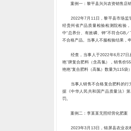
案例一：黎平县兴兴农资销售店销
2022年7月11日，黎平县市场
经贵州省产品质量检验检测院检验，
中“总养分、有效磷、钾”不符合GB／
不合格产品。当事人不服检验结果，
经查，当事人于2022年6月27日从
艳”牌复合肥料（含高氯），销售价55.
艳艳”复合肥料（高氯）数量为115袋
当事人销售不合格复合肥料的行为
据《中华人民共和国产品质量法》第
罚。
案例二：李某某无照经营化肥案
2023年3月13日，锦屏县农业