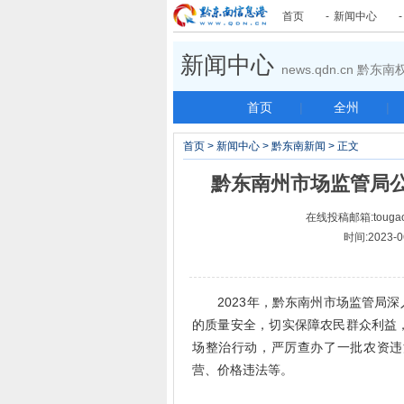
首页
-
新闻中心
新闻中心
news.qdn.cn 黔
首页
|
全州
|
首页
>
新闻中心
>
黔东南新闻
> 正文
黔东南州市场监管局
在线投稿邮箱:tougao
时间:2023-
2023年，黔东南州市场监管局深
的质量安全，切实保障农民群众利益
场整治行动，严厉查办了一批农资违
营、价格违法等。