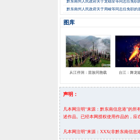
黔东南州人民政府关于龙稳全等同志任免职
黔东南州人民政府关于周峻等同志任免职的
图库
从江停洞：苗族同胞载
台江：舞龙
声明：
凡本网注明“来源：黔东南信息港”的
述作品。已经本网授权使用作品的，应
凡本网注明“来源：XXX(非黔东南信