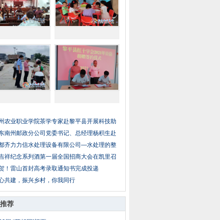
州农业职业学院茶学专家赴黎平县开展科技助
东南州邮政分公司党委书记、总经理杨积生赴
都齐力力信水处理设备有限公司—水处理的整
吉祥纪念系列酒第一届全国招商大会在凯里召
贺！雷山首封高考录取通知书完成投递
心共建，振兴乡村，你我同行
推荐