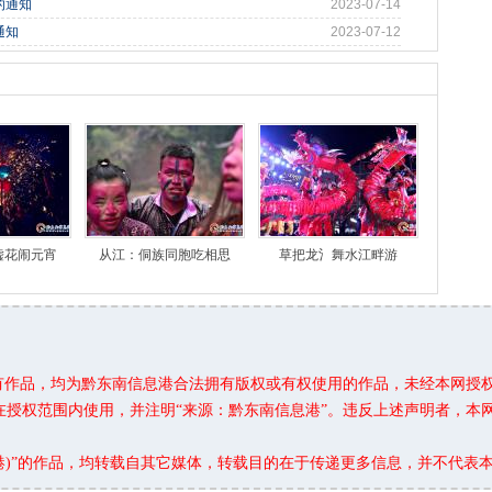
的通知
2023-07-14
通知
2023-07-12
嘘花闹元宵
从江：侗族同胞吃相思
草把龙氵舞水江畔游
所有作品，均为黔东南信息港合法拥有版权或有权使用的作品，未经本网授
在授权范围内使用，并注明“来源：黔东南信息港”。违反上述声明者，本
息港)”的作品，均转载自其它媒体，转载目的在于传递更多信息，并不代表