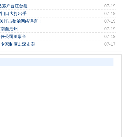
作站落户台江台盘
07-19
V门口大打出手
07-19
机关打击整治网络谣言！
07-19
东南自治州……
07-19
责任公司董事长
07-19
询专家制度走深走实
07-17