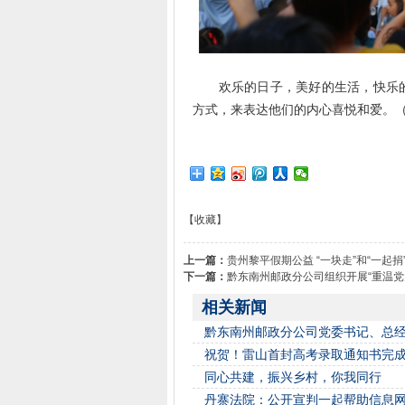
欢乐的日子，美好的生活，快乐的
方式，来表达他们的内心喜悦和爱。
【收藏】
上一篇：
贵州黎平假期公益 “一块走”和“一起捐
下一篇：
黔东南州邮政分公司组织开展“重温
相关新闻
黔东南州邮政分公司党委书记、总
祝贺！雷山首封高考录取通知书完
同心共建，振兴乡村，你我同行
丹寨法院：公开宣判一起帮助信息