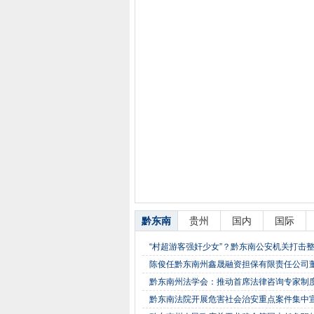
黔东南
贵州
国内
国际
“村超游客强奸少女”？黔东南公安机关打击
陈俊任黔东南州鑫晟融资担保有限责任公司
黔东南州法学会：推动首席法律咨询专家制
黔东南法院开展危害社会治安重点案件集中