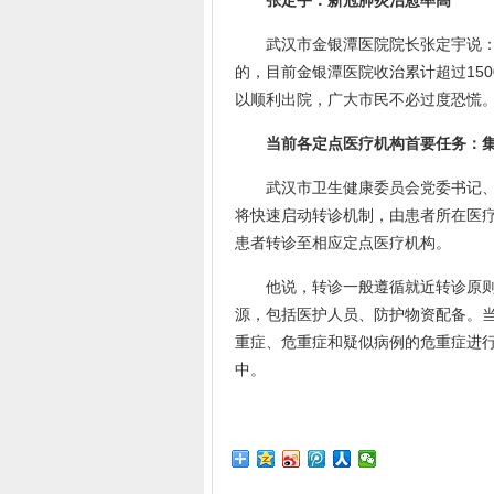
张定宇：新冠肺炎治愈率高
武汉市金银潭医院院长张定宇说：“
的，目前金银潭医院收治累计超过15
以顺利出院，广大市民不必过度恐慌。
当前各定点医疗机构首要任务：集
武汉市卫生健康委员会党委书记、主
将快速启动转诊机制，由患者所在医
患者转诊至相应定点医疗机构。
他说，转诊一般遵循就近转诊原则，
源，包括医护人员、防护物资配备。
重症、危重症和疑似病例的危重症进
中。