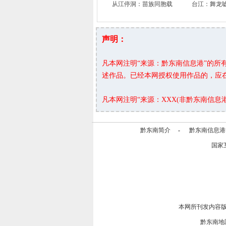
从江停洞：苗族同胞载
台江：舞龙
声明：
凡本网注明“来源：黔东南信息港”的
述作品。已经本网授权使用作品的，应
凡本网注明“来源：XXX(非黔东南信
黔东南简介
-
黔东南信息港
国家
本网所刊发内容
黔东南地