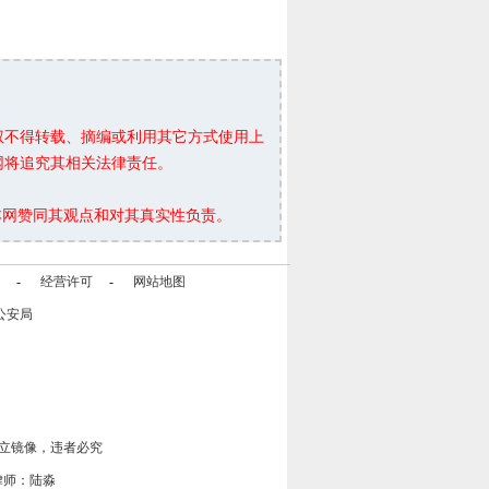
权不得转载、摘编或利用其它方式使用上
网将追究其相关法律责任。
本网赞同其观点和对其真实性负责。
-
经营许可
-
网站地图
公安局
立镜像，违者必究
律师：陆淼