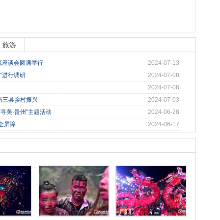
旅游
流座谈会圆满举行
2024-07-13
”进行调研
2024-07-08
2024-07-08
南三县乡村振兴
2024-07-03
寻美·贵州”主题活动
2024-06-28
全屏障
2024-06-17