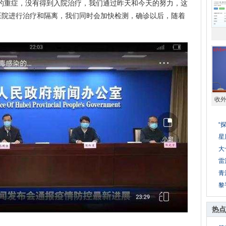
重症，没有得到入院治疗，我们通过昨天和今天的努力，这
医院进行治疗和隔离，我们同时会加快检测，确诊以后，随着
收
“
星
大
雷
青
黎
热点