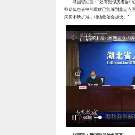
马国强回应：“还有疑似患者当中的
些疑似患者中的重症已能够到非定点
病房不断扩展，相信收治会加快。”