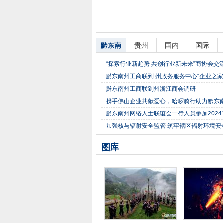
黔东南
贵州
国内
国际
“探索行业新趋势 共创行业新未来”商协会交
黔东南州工商联到 州政务服务中心“企业之家
黔东南州工商联到州浙江商会调研
携手佛山企业共献爱心，哈啰骑行助力黔东
黔东南州网络人士联谊会一行人员参加2024“
加强核与辐射安全监管 筑牢辖区辐射环境安
图库