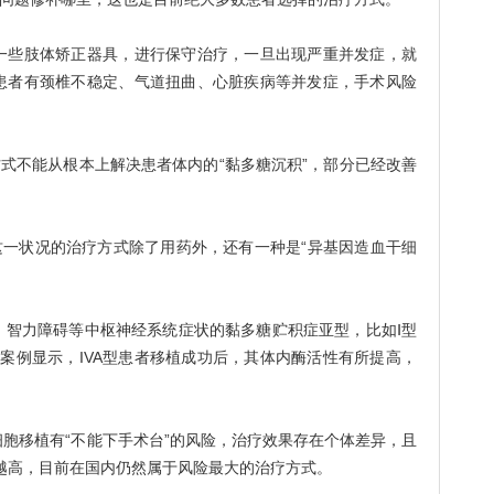
些肢体矫正器具，进行保守治疗，一旦出现严重并发症，就
患者有颈椎不稳定、气道扭曲、心脏疾病等并发症，手术风险
式不能从根本上解决患者体内的“黏多糖沉积”，部分已经改善
一状况的治疗方式除了用药外，还有一种是“异基因造血干细
力障碍等中枢神经系统症状的黏多糖贮积症亚型，比如Ⅰ型
案例显示，IVA型患者移植成功后，其体内酶活性有所提高，
移植有“不能下手术台”的风险，治疗效果存在个体差异，且
率越高，目前在国内仍然属于风险最大的治疗方式。