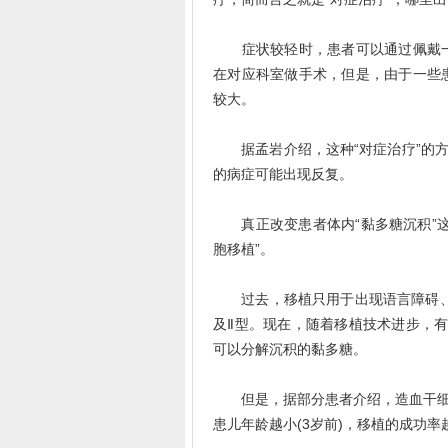
症状较轻时，患者可以通过佩戴一
在对应科室做手术，但是，由于一些
较大。
据孟岩介绍，这种“对症治疗”的方
的病症可能出现反复。
真正改变患者体内“黏多糖沉积”这
胞移植”。
过去，移植只用于出现语言障碍、智
及Ⅱ型。现在，随着移植技术进步，有
可以分解沉积的黏多糖。
但是，据部分患者介绍，造血干细胞
患儿年龄越小(3岁前)，移植的成功