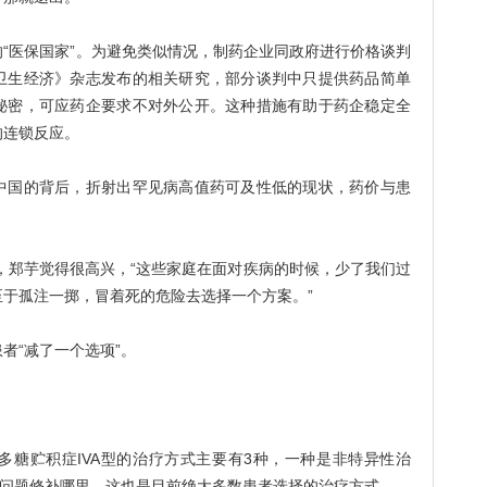
医保国家”。为避免类似情况，制药企业同政府进行价格谈判
卫生经济》杂志发布的相关研究，部分谈判中只提供药品简单
秘密，可应药企要求不对外公开。这种措施有助于药企稳定全
的连锁反应。
国的背后，折射出罕见病高值药可及性低的现状，药价与患
，郑芋觉得很高兴，“这些家庭在面对疾病的时候，少了我们过
于孤注一掷，冒着死的危险去选择一个方案。”
“减了一个选项”。
贮积症IVA型的治疗方式主要有3种，一种是非特异性治
出问题修补哪里，这也是目前绝大多数患者选择的治疗方式。