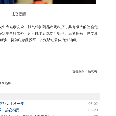
法官提醒
生命健康安全，扰乱维护药品市场秩序，具有极大的社会危
受到刑事打击外，还可能受到惩罚性赔偿。患者用药，也要取
询就诊，切勿病急乱投医，以免错过最佳治疗时间。
责任编辑：杨慧梅
动受热捧
窃他人手机一部……
06-02
起盗窃案......
05-29