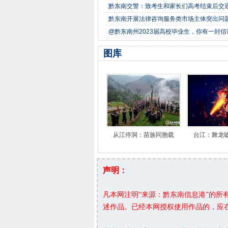
黔东南交警：致考生和家长们高考结束后交
黔东南开展法律咨询服务类市场主体突出问
@黔东南州2023届高校毕业生，你有一封
图库
从江停洞：苗族同胞载
台江：舞龙
声明：
凡本网注明“来源：黔东南信息港”的
述作品。已经本网授权使用作品的，应