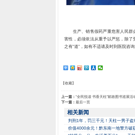
生产、销售假药严重危害人民群众
害性，必须依法从重予以严惩，除了
之有“道”，如有不适请及时到医院咨
【收藏】
上一篇：
“全民悦读 书香天柱”邮政图书巡展活
下一篇：
最后一页
相关新闻
判刑1年，罚三千元！天柱一男子盗
价值4000余元！黔东南一地警方破获一