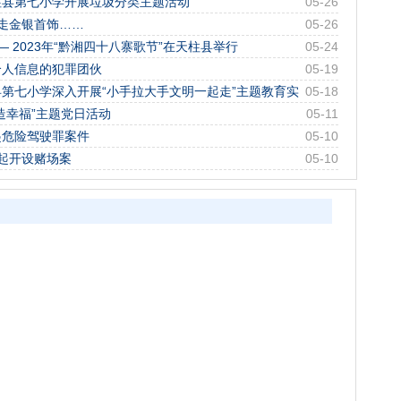
天柱县第七小学开展垃圾分类主题活动
05-26
走金银首饰……
05-26
 2023年“黔湘四十八寨歌节”在天柱县举行
05-24
个人信息的犯罪团伙
05-19
第七小学深入开展“小手拉大手文明一起走”主题教育实
05-18
造幸福”主题党日活动
05-11
起危险驾驶罪案件
05-10
起开设赌场案
05-10