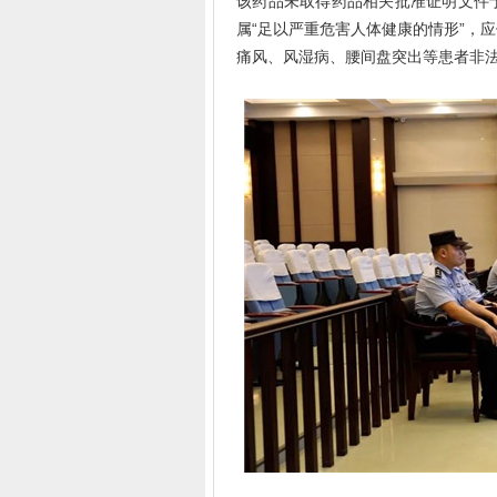
该药品未取得药品相关批准证明文件
属“足以严重危害人体健康的情形”，
痛风、风湿病、腰间盘突出等患者非