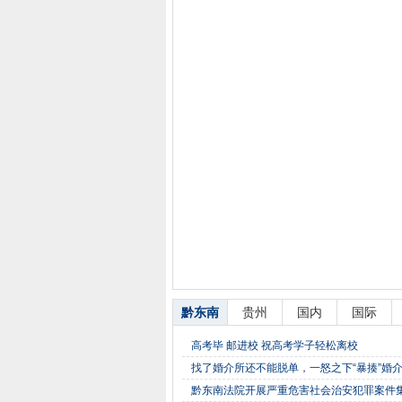
黔东南
贵州
国内
国际
高考毕 邮进校 祝高考学子轻松离校
找了婚介所还不能脱单，一怒之下“暴揍”婚介所
黔东南法院开展严重危害社会治安犯罪案件