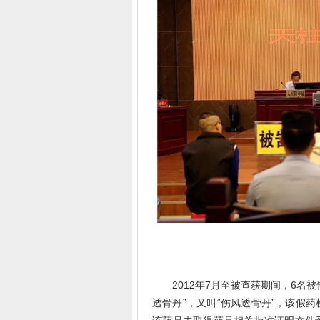
2012年7月至被查获期间，6名被
透骨丹”，又叫“伤风透骨丹”，该假