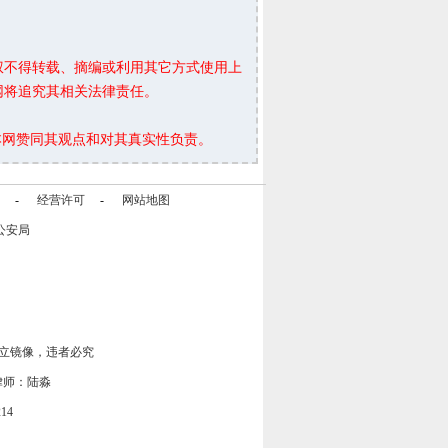
权不得转载、摘编或利用其它方式使用上
网将追究其相关法律责任。
本网赞同其观点和对其真实性负责。
-
经营许可
-
网站地图
公安局
立镜像，违者必究
律师：陆淼
14