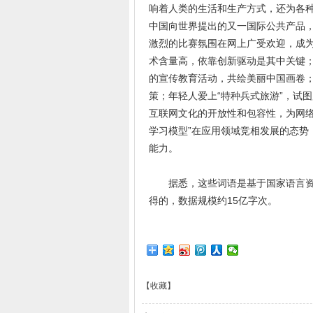
响着人类的生活和生产方式，还为各种
中国向世界提出的又一国际公共产品，
激烈的比赛氛围在网上广受欢迎，成为
术含量高，依靠创新驱动是其中关键；
的宣传教育活动，共绘美丽中国画卷；
策；年轻人爱上“特种兵式旅游”，试
互联网文化的开放性和包容性，为网络
学习模型”在应用领域竞相发展的态势
能力。
据悉，这些词语是基于国家语言资源
得的，数据规模约15亿字次。
【收藏】