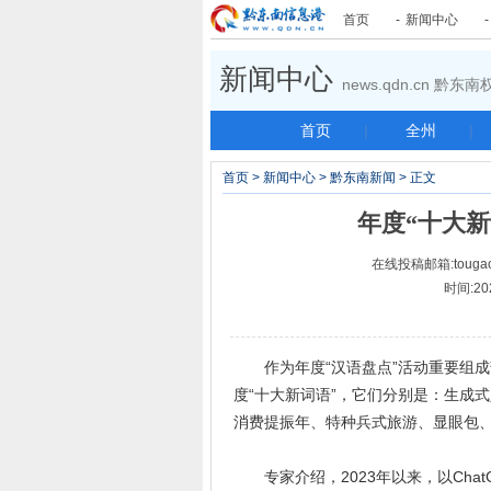
首页
-
新闻中心
新闻中心
news.qdn.cn 黔
首页
|
全州
|
首页
>
新闻中心
>
黔东南新闻
> 正文
年度“十大新
在线投稿邮箱:tougao
时间:20
作为年度“汉语盘点”活动重要组成部
度“十大新词语”，它们分别是：生成
消费提振年、特种兵式旅游、显眼包
专家介绍，2023年以来，以Chat