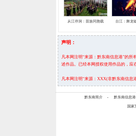
从江停洞：苗族同胞载
台江：舞龙
声明：
凡本网注明“来源：黔东南信息港”的
述作品。已经本网授权使用作品的，应
凡本网注明“来源：XXX(非黔东南信
黔东南简介
-
黔东南信息港
国家