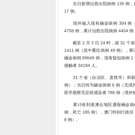
当日新增治愈出院病例 135 例，解
17 例。
境外输入现有确诊病例 304 例（
4758 例，累计治愈出院病例 4454
截至 2 月 3 日 24 时，据 3
1411 例（其中重症病例 49 例），累
确诊病例 89649 例，现有疑似病例 
接触者 34184 人。
31 个省（自治区、直辖市）和新疆
例）；当日转为确诊病例 6 例（无境外
医学观察无症状感染者 788 例（境外输
累计收到港澳台地区通报确诊病例 114
例，死亡 185 例），澳门特别行政区 4
8 例）。