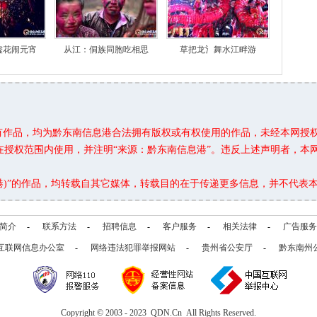
嘘花闹元宵
从江：侗族同胞吃相思
草把龙氵舞水江畔游
所有作品，均为黔东南信息港合法拥有版权或有权使用的作品，未经本网授
在授权范围内使用，并注明“来源：黔东南信息港”。违反上述声明者，本
息港)”的作品，均转载自其它媒体，转载目的在于传递更多信息，并不代表
简介
-
联系方法
-
招聘信息
-
客户服务
-
相关法律
-
广告服务
互联网信息办公室
-
网络违法犯罪举报网站
-
贵州省公安厅
-
黔东南州
Copyright © 2003 - 2023 QDN.Cn All Rights Reserved.