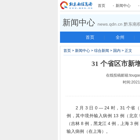
首页
-
新闻中心
新闻中心
news.qdn.cn 黔
首页
|
全州
|
首页
>
新闻中心
>
综合新闻
>
国内
> 正文
31 个省区市新增
在线投稿邮箱:tougao
时间:2021-
2 月 3 日 0 — 24 时，31
例，其中境外输入病例 13 例（北京 5
（吉林 8 例，黑龙江 4 例，上海 3
输入病例（在上海）。